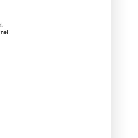
e,
 nei