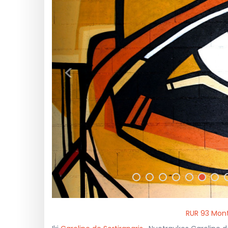
<
RUR 93 Mont