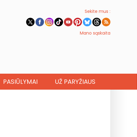
Sekite mus :
Mano sąskaita
PASIŪLYMAI
UŽ PARYŽIAUS