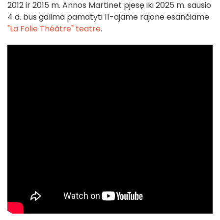
2012 ir 2015 m. Annos Martinet pjesę iki 2025 m. sausio
4 d. bus galima pamatyti 11-ajame rajone esančiame
"La Folie Théâtre" teatre
.