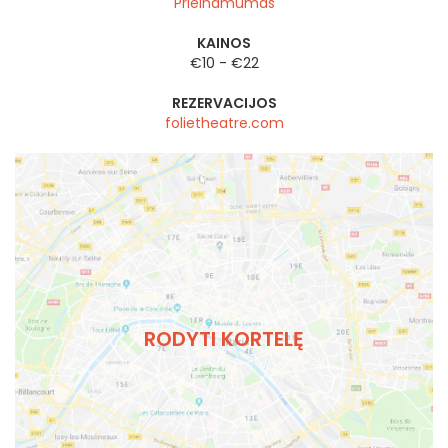
Prieinamumas
KAINOS
€10 - €22
REZERVACIJOS
folietheatre.com
RODYTI KORTELĘ