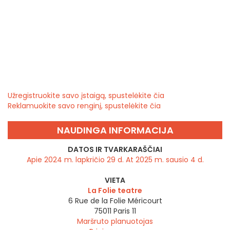
Užregistruokite savo įstaigą, spustelėkite čia
Reklamuokite savo renginį, spustelėkite čia
NAUDINGA INFORMACIJA
DATOS IR TVARKARAŠČIAI
Apie 2024 m. lapkričio 29 d. At 2025 m. sausio 4 d.
VIETA
La Folie teatre
6 Rue de la Folie Méricourt
75011
Paris 11
Maršruto planuotojas