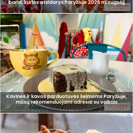
barai, kurios atsidarys Paryžiuje 2026 m. rugsėjį
Kavinės ir kavos parduotuvės šeimoms Paryžiuje,
mūsų rekomenduojami adresai su vaikais