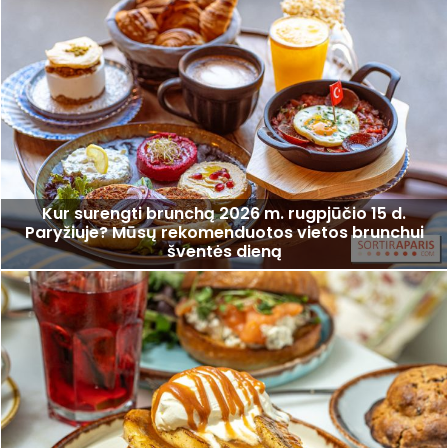
Kur surengti brunchą 2026 m. rugpjūčio 15 d.
Paryžiuje? Mūsų rekomenduotos vietos brunchui
šventės dieną