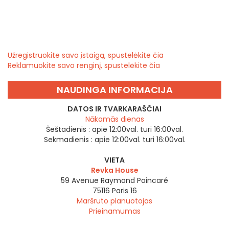
Užregistruokite savo įstaigą, spustelėkite čia
Reklamuokite savo renginį, spustelėkite čia
NAUDINGA INFORMACIJA
DATOS IR TVARKARAŠČIAI
Nākamās dienas
Šeštadienis :
apie 12:00val. turi 16:00val.
Sekmadienis :
apie 12:00val. turi 16:00val.
VIETA
Revka House
59 Avenue Raymond Poincaré
75116
Paris 16
Maršruto planuotojas
Prieinamumas