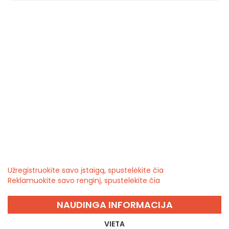
Užregistruokite savo įstaigą, spustelėkite čia
Reklamuokite savo renginį, spustelėkite čia
NAUDINGA INFORMACIJA
VIETA