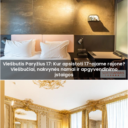
Viešbutis Paryžius 17: Kur apsistoti 17-ajame rajone?
Viešbučiai, nakvynės namai ir apgyvendinimo
įstaigos