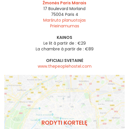
Žmonės Paris Marais
17 Boulevard Morland
75004
Paris 4
Maršruto planuotojas
Prieinamumas
KAINOS
Le lit à partir de : €29
La chambre à partir de : €89
OFICIALI SVETAINĖ
www.thepeoplehostel.com
RODYTI KORTELĘ