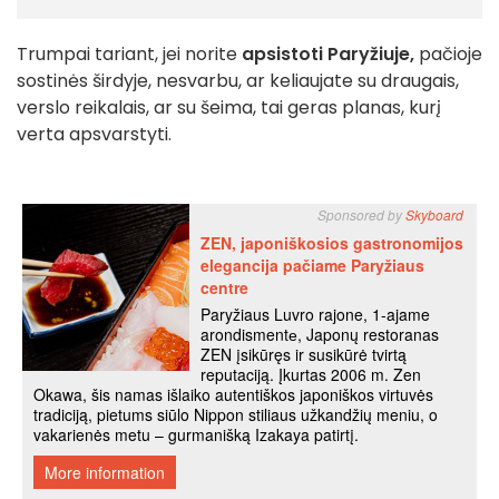
Trumpai tariant, jei norite
apsistoti Paryžiuje,
pačioje
sostinės širdyje, nesvarbu, ar keliaujate su draugais,
verslo reikalais, ar su šeima, tai geras planas, kurį
verta apsvarstyti.