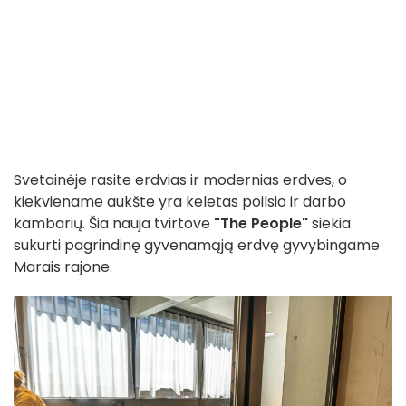
Svetainėje rasite erdvias ir modernias erdves, o
kiekviename aukšte yra keletas poilsio ir darbo
kambarių. Šia nauja tvirtove
"The People"
siekia
sukurti pagrindinę gyvenamąją erdvę gyvybingame
Marais rajone.