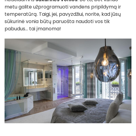
metu galite užprogramuoti vandens pripildymą ir
temperatūrą. Taigi, jei, pavyzdžiui, norite, kad jūsų
sūkurinė vonia būtų paruošta naudoti vos tik
pabudus... tai įmanoma!