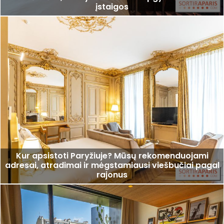
įstaigos
Kur apsistoti Paryžiuje? Mūsų rekomenduojami
adresai, atradimai ir mėgstamiausi viešbučiai pagal
rajonus