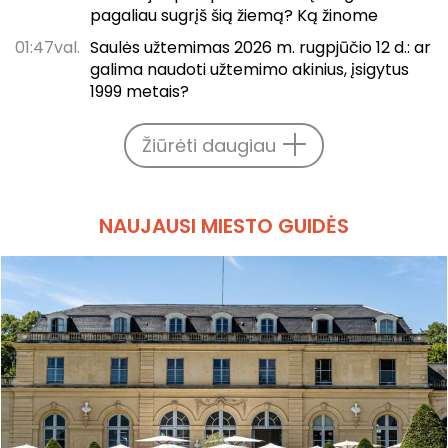
pagaliau sugrįš šią žiemą? Ką žinome
01:47val.
Saulės užtemimas 2026 m. rugpjūčio 12 d.: ar
galima naudoti užtemimo akinius, įsigytus
1999 metais?
Žiūrėti daugiau
NAUJAUSI MIESTO GUIDĖS