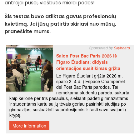
antrajai pusei, viešbutis mielai padės!
Šis testas buvo atliktas gavus profesionalų
kvietimą. Jei jūsų patirtis skiriasi nuo mūsų,
praneškite mums.