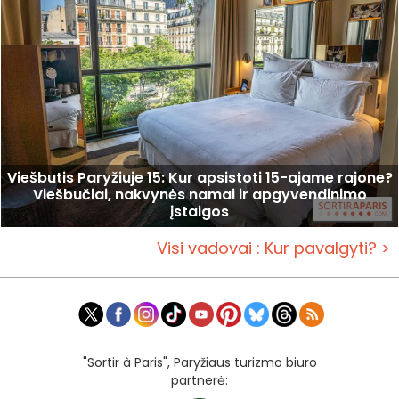
Viešbutis Paryžiuje 15: Kur apsistoti 15-ajame rajone?
Viešbučiai, nakvynės namai ir apgyvendinimo
įstaigos
Visi vadovai : Kur pavalgyti? >
"Sortir à Paris", Paryžiaus turizmo biuro
partnerė: