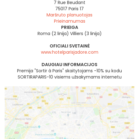
7 Rue Beudant
75017
Paris 17
Maršruto planuotojas
Prieinamumas
PRIEIGA
Roma (2 linija) Villiers (3 linija)
OFICIALI SVETAINĖ
www.hotelparisjadore.com
DAUGIAU INFORMACIJOS
Premija "Sortir à Paris" skaitytojams -10% su kodu
SORTIRAPARIS-10 visiems užsakymams internetu