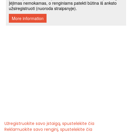
Užregistruokite savo įstaigą, spustelėkite čia
Reklamuokite savo renginį, spustelėkite čia