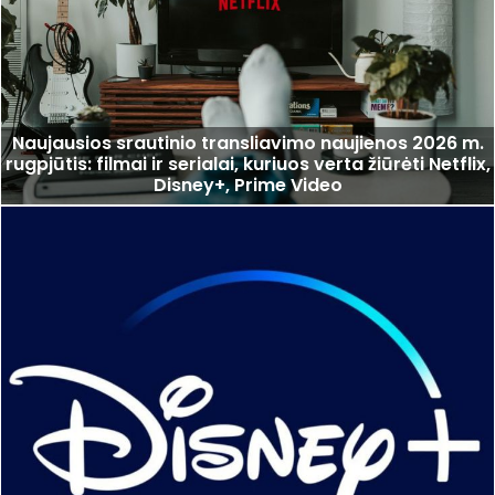
Naujausios srautinio transliavimo naujienos 2026 m.
rugpjūtis: filmai ir serialai, kuriuos verta žiūrėti Netflix,
Disney+, Prime Video