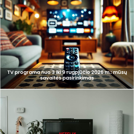
TV programa nuo 3 iki 9 rugpjūčio 2026 m.: mūsų
savaitės pasirinkimas