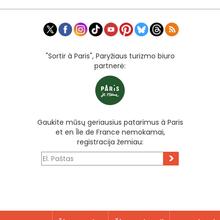
"Sortir à Paris", Paryžiaus turizmo biuro
partnerė:
Gaukite mūsų geriausius patarimus à Paris
et en Île de France nemokamai,
registracija žemiau:
>