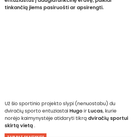
entuziastus į daugiafunkcinę erdvę, puikiai
tinkančią jiems pasiruošti ar apsirengti.
Už šio sportinio projekto slypi (nenuostabu) du
dviračių sporto entuziastai
Hugo
ir
Lucas
, kurie
norėjo kaimynystėje atidaryti tikrą
dviračių sportui
skirtą vietą
.
TAIP PAT SKAITYKITE