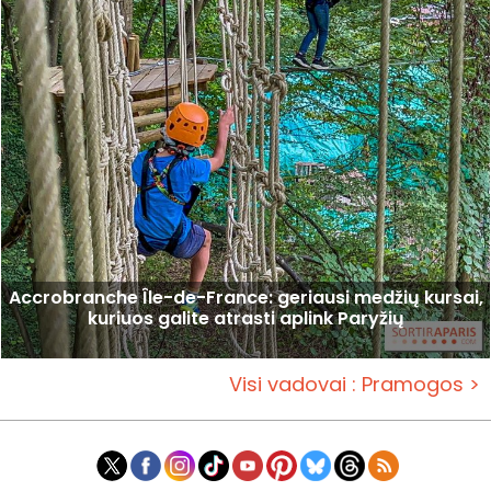
Accrobranche Île-de-France: geriausi medžių kursai,
kuriuos galite atrasti aplink Paryžių
Visi vadovai : Pramogos >