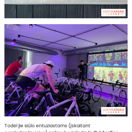
Todėl jie siūlo entuziastams (įskaitant