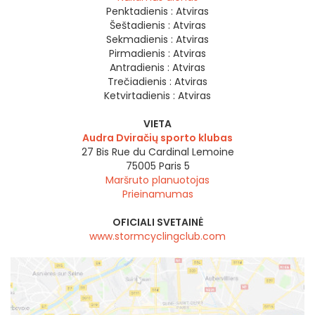
Penktadienis :
Atviras
Šeštadienis :
Atviras
Sekmadienis :
Atviras
Pirmadienis :
Atviras
Antradienis :
Atviras
Trečiadienis :
Atviras
Ketvirtadienis :
Atviras
VIETA
Audra Dviračių sporto klubas
27 Bis Rue du Cardinal Lemoine
75005
Paris 5
Maršruto planuotojas
Prieinamumas
OFICIALI SVETAINĖ
www.stormcyclingclub.com