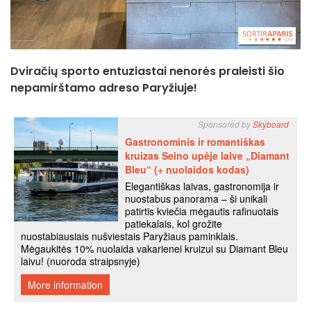
Dviračių sporto entuziastai nenorės praleisti šio
nepamirštamo adreso Paryžiuje!