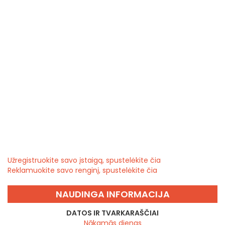
Užregistruokite savo įstaigą, spustelėkite čia
Reklamuokite savo renginį, spustelėkite čia
NAUDINGA INFORMACIJA
DATOS IR TVARKARAŠČIAI
Nākamās dienas