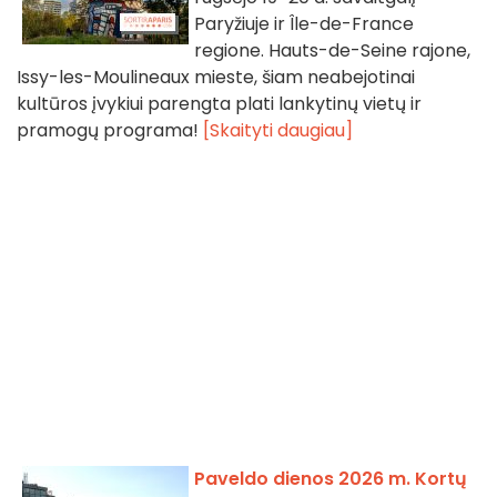
Paryžiuje ir Île-de-France
regione. Hauts-de-Seine rajone,
Issy-les-Moulineaux mieste, šiam neabejotinai
kultūros įvykiui parengta plati lankytinų vietų ir
pramogų programa!
[Skaityti daugiau]
Paveldo dienos 2026 m. Kortų