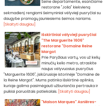
Seine departamente, esančiame
restorane "Jolia" kiekvieną
sekmadienį rengiami šeimyniniai vėlyvieji pusryčiai su
daugybe pramogų jauniesiems šeimos nariams.
[Skaityti daugiau]
Išskirtiniai vėlyvieji pusryčiai
"The Marguerite 1606"
restorane "Domaine Reine
Margot
Prie Paryžiaus vartų, vos už kelių
minučių kelio metro, atraskite
naujus vėlyvuosius pusryčius
"Marguerite 1606", įsikūrusioje istorinėje "Domaine de
la Reine Margot". Mums patinka išskirtinė aplinka,
kurioje galima pasimėgauti užburiančia pertrauka ir
puikiai paruoštais patiekalais.
[Skaityti daugiau]
"Maison Marques" Asnières-