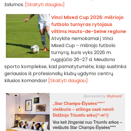
žalumos.
[Skaityti daugiau]
Vinci Mixed Cup 2026: mišriojo
futbolo turnyras rytojaus
viltims Hauts-de-Seine regione
Atvykite nemokamai į Vinci
Mixed Cup – mišriojo futbolo
turnyrą, kuris vyks 2026 m.
rugpjūčio 26–27 d. Meudono
sporto komplekse, kad pamatytumėte, kaip susitinka
geriausios iš profesionalių klubų ugdymo centrų
kilusios komandos!
[Skaityti daugiau]