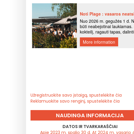
Užregistruokite savo įstaigą, spustelėkite čia
Reklamuokite savo renginį, spustelėkite čia
NAUDINGA INFORMACIJA
DATOS IR TVARKARAŠČIAI
Apie 2023 m. spalio 30 d. At 2024 m. vasario 4