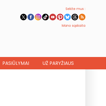
Sekite mus :
Mano sąskaita
PASIŪLYMAI
UŽ PARYŽIAUS