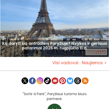
Ką daryti šią antradienį Paryžiuje? Išvykos ir geriausi
patarimai 2026 m. rugpjūčio 11 d.
Visi vadovai : Naujienos >
"Sortir à Paris", Paryžiaus turizmo biuro
partnerė: