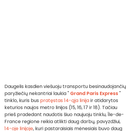
Daugelis kasdien viešuoju transportu besinaudojančių
paryžiečių nekantriai laukia "
Grand Paris Express
"
tinklo, kuris bus
pratęstas 14-ąja linija
ir atidarytos
keturios naujos metro linijos (15, 16, 17 ir 18). Tačiau
prieš pradedant naudotis šiuo naujuoju tinklu, Île-de-
France regione reikia atlikti daug darbų, pavyzdžiui,
14-oje linijoje
, kuri pastaraisiais mėnesiais buvo daug