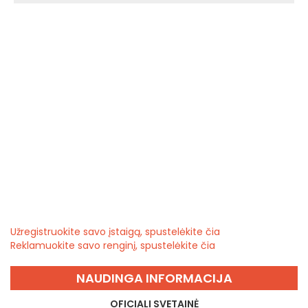
Užregistruokite savo įstaigą, spustelėkite čia
Reklamuokite savo renginį, spustelėkite čia
NAUDINGA INFORMACIJA
OFICIALI SVETAINĖ