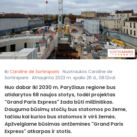
Iki
Caroline de Sortiraparis
· Nuotraukos Caroline de
Sortiraparis · Atnaujinta 2023 m. spalio 26 d., 08:12val.
Nuo dabar iki 2030 m. Paryžiaus regione bus
atidarytos 68 naujos stotys, todėl projektas
"Grand Paris Express" žada būti milžiniškas.
Dauguma būsimų stočių bus statomos po žeme,
tačiau kai kurios bus statomos ir virš žemės.
Apžvelgiame būsimas antžemines "Grand Paris
Express" atkarpas ir stotis.