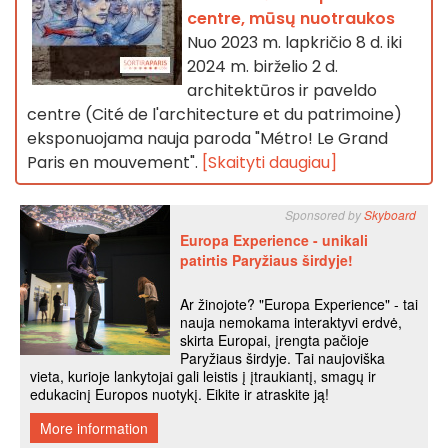
centre, mūsų nuotraukos
Nuo 2023 m. lapkričio 8 d. iki
2024 m. birželio 2 d.
architektūros ir paveldo
centre (Cité de l'architecture et du patrimoine)
eksponuojama nauja paroda "Métro! Le Grand
Paris en mouvement".
[Skaityti daugiau]