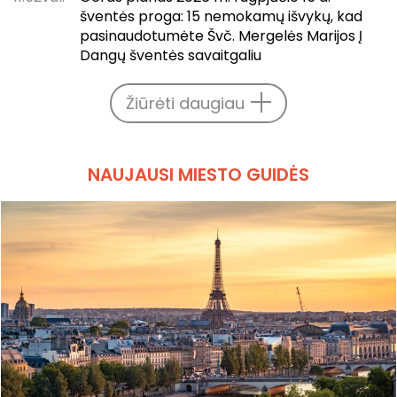
šventės proga: 15 nemokamų išvykų, kad
pasinaudotumėte Švč. Mergelės Marijos Į
Dangų šventės savaitgaliu
Žiūrėti daugiau
NAUJAUSI MIESTO GUIDĖS