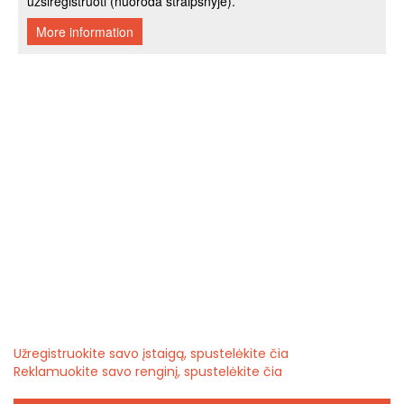
Užregistruokite savo įstaigą, spustelėkite čia
Reklamuokite savo renginį, spustelėkite čia