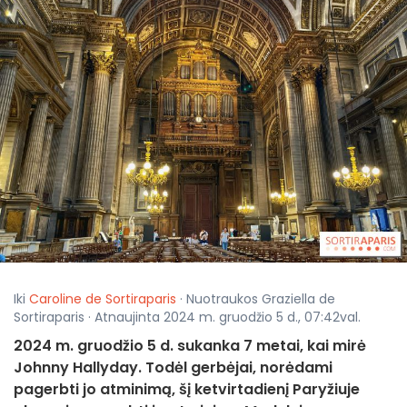
Iki
Caroline de Sortiraparis
· Nuotraukos Graziella de
Sortiraparis · Atnaujinta 2024 m. gruodžio 5 d., 07:42val.
2024 m. gruodžio 5 d. sukanka 7 metai, kai mirė
Johnny Hallyday. Todėl gerbėjai, norėdami
pagerbti jo atminimą, šį ketvirtadienį Paryžiuje