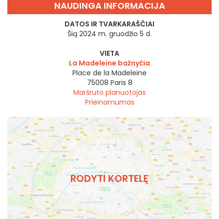
NAUDINGA INFORMACIJA
DATOS IR TVARKARAŠČIAI
Šią 2024 m. gruodžio 5 d.
VIETA
La Madeleine bažnyčia
Place de la Madeleine
75008
Paris 8
Maršruto planuotojas
Prieinamumas
RODYTI KORTELĘ