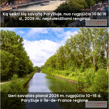
Ką veikti šią savaitę Paryžiuje, nuo rugpjūčio 10 iki 16
d., 2026 m.: nepraleidžiami renginiai
Geri savaitės planai 2026 m. rugpjūčio 10–16 d.
Paryžiuje ir Île-de-France regione