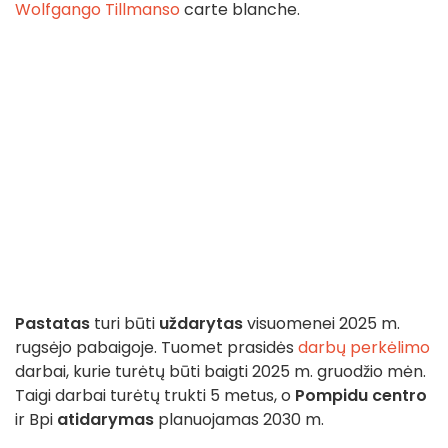
Wolfgango Tillmanso
carte blanche.
Pastatas
turi būti
uždarytas
visuomenei 2025 m.
rugsėjo pabaigoje. Tuomet prasidės
darbų perkėlimo
darbai, kurie turėtų būti baigti 2025 m. gruodžio mėn.
Taigi darbai turėtų trukti 5 metus, o
Pompidu centro
ir Bpi
atidarymas
planuojamas 2030 m.