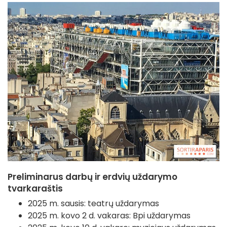
Preliminarus darbų ir erdvių uždarymo
tvarkaraštis
2025 m. sausis: teatrų uždarymas
2025 m. kovo 2 d. vakaras: Bpi uždarymas