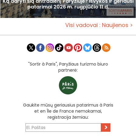
Ką daryti šią antradienį Paryžiuje? Išvykos ir geriausi
patarimai 2026 m. rugpjūčio 11 d.
Visi vadovai : Naujienos >
"Sortir à Paris", Paryžiaus turizmo biuro
partnerė:
Gaukite mūsų geriausius patarimus à Paris
et en Île de France nemokamai,
registracija žemiau:
>