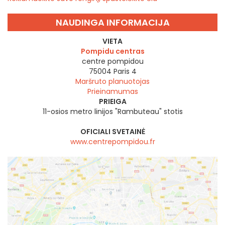
NAUDINGA INFORMACIJA
VIETA
Pompidu centras
centre pompidou
75004
Paris 4
Maršruto planuotojas
Prieinamumas
PRIEIGA
11-osios metro linijos "Rambuteau" stotis
OFICIALI SVETAINĖ
www.centrepompidou.fr