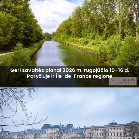
Geri savaitės planai 2026 m. rugpjūčio 10–16 d.
Paryžiuje ir Île-de-France regione