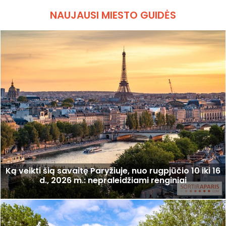
NAUJAUSI MIESTO GUIDĖS
Ką veikti šią savaitę Paryžiuje, nuo rugpjūčio 10 iki 16
d., 2026 m.: nepraleidžiami renginiai