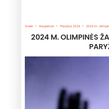
Sveiki
Naujienos
Paryžius 2024
2024 m. olimpin
2024 M. OLIMPINĖS Ž
PARY