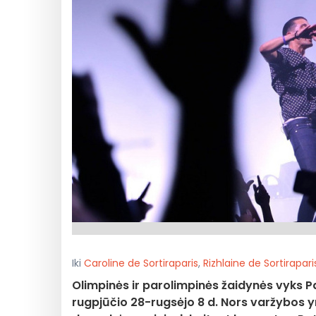
Iki
Caroline de Sortiraparis
,
Rizhlaine de Sortirapari
Olimpinės ir parolimpinės žaidynės vyks Par
rugpjūčio 28-rugsėjo 8 d. Nors varžybos yr