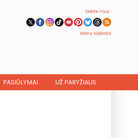
Sekite mus :
Mano sąskaita
PASIŪLYMAI
UŽ PARYŽIAUS