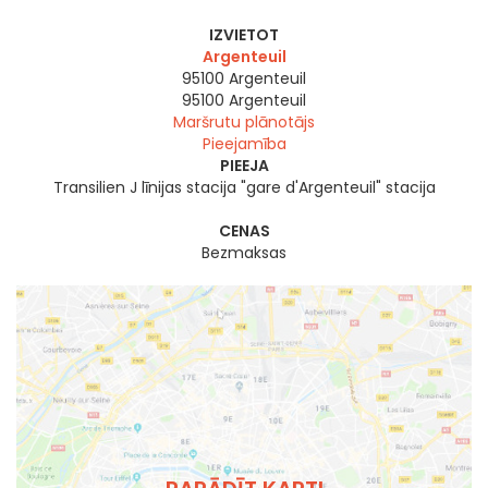
IZVIETOT
Argenteuil
95100 Argenteuil
95100
Argenteuil
Maršrutu plānotājs
Pieejamība
PIEEJA
Transilien J līnijas stacija "gare d'Argenteuil" stacija
CENAS
Bezmaksas