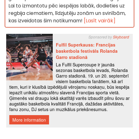
Lai to izmantotu pēc iespējas labāk, dodieties uz
regbija ciematiem, līdzjutēju zonām un svinībām,
kas izveidotas šim notikumam!
[Lasīt vairāk]