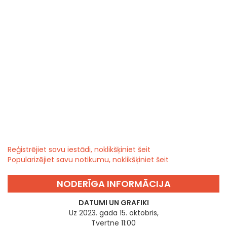
Reģistrējiet savu iestādi, noklikšķiniet šeit
Popularizējiet savu notikumu, noklikšķiniet šeit
NODERĪGA INFORMĀCIJA
DATUMI UN GRAFIKI
Uz 2023. gada 15. oktobris,
Tvertne 11:00