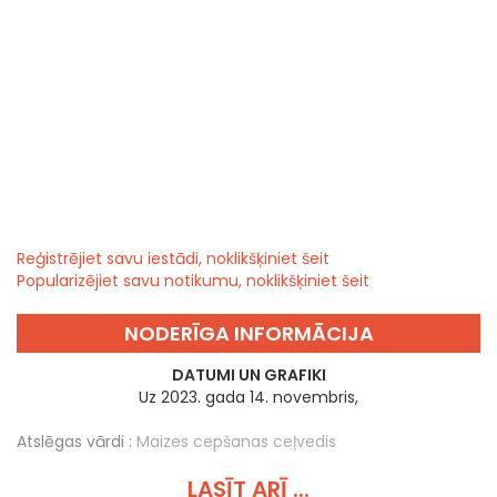
Reģistrējiet savu iestādi, noklikšķiniet šeit
Popularizējiet savu notikumu, noklikšķiniet šeit
NODERĪGA INFORMĀCIJA
DATUMI UN GRAFIKI
Uz 2023. gada 14. novembris,
Atslēgas vārdi :
Maizes cepšanas ceļvedis
LASĪT ARĪ ...