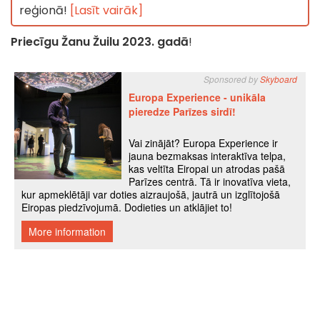
reģionā!
[Lasīt vairāk]
Priecīgu Žanu Žuilu 2023. gadā
!