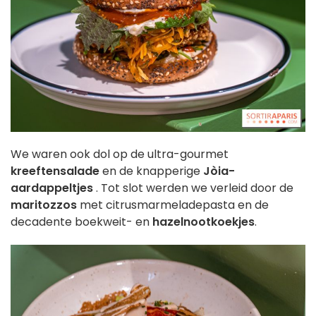
We waren ook dol op de ultra-gourmet
kreeftensalade
en de knapperige
Jòia-
aardappeltjes
. Tot slot werden we verleid door de
maritozzos
met citrusmarmeladepasta en de
decadente boekweit- en
hazelnootkoekjes
.