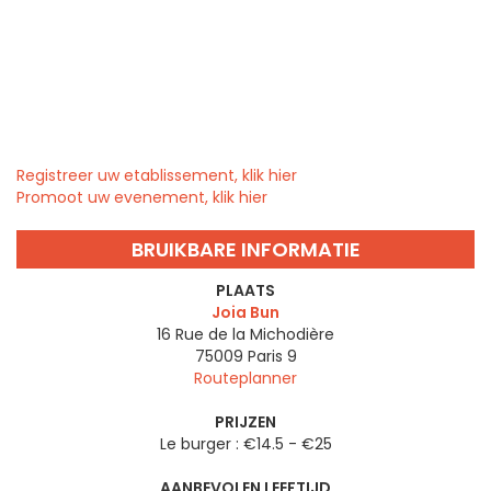
Registreer uw etablissement, klik hier
Promoot uw evenement, klik hier
BRUIKBARE INFORMATIE
PLAATS
Joia Bun
16 Rue de la Michodière
75009
Paris 9
Routeplanner
PRIJZEN
Le burger : €14.5 - €25
AANBEVOLEN LEEFTIJD