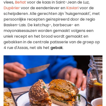
vlees,
Beñat
voor de kaas in Saint-Jean de Luz,
Dupérier
voor de eendenlever en
Kaviari
voor de
schelpdieren. Alle gerechten zijn 'huisgemaakt', met
persoonlijke recepten geïnspireerd door de regio
Basken-Lais. De ketchup-, barbecue- en
mayonaisesauzen worden gemaakt volgens een
uniek recept en het brood wordt gemaakt en
gebakken in de centrale patisserie van de groep op
4 rue d'Assas, net als het
gebak
.