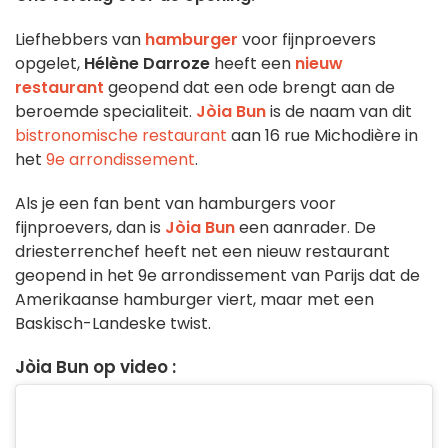
Liefhebbers van
hamburger
voor fijnproevers
opgelet,
Hélène Darroze
heeft een
nieuw
restaurant
geopend dat een ode brengt aan de
beroemde specialiteit.
Jòia Bun
is de naam van dit
bistronomische restaurant
aan 16 rue Michodière in
het
9e arrondissement
.
Als je een fan bent van hamburgers voor
fijnproevers, dan is
Jòia Bun
een aanrader. De
driesterrenchef heeft net een nieuw restaurant
geopend in het 9e arrondissement van Parijs dat de
Amerikaanse hamburger viert, maar met een
Baskisch-Landeske twist.
Jòia Bun op video :