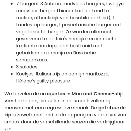
7 burgers: 3 Aubrac rundvlees burgers, 1 wagyu
rundvlees burger (binnenkort bekend te
maken, afhankelijk van beschikbaarheid), 1
Landes kip burger, 1 pescetarische burger en 1
vegetarische burger. Ze worden allemaal
geserveerd met Jòia's heerlijke en iconische
krokante aardappelen bestrooid met
gebakken rozemarijn en Baskische
schapenkaas.
3 salades
Koekjes, Italiaans ijs en een lijn maritozzo,
Hélène's guilty pleasure
We bevelen de
croquetas
in Mac and Cheese-stijl
van
harte aan, die zullen in de smaak vallen bij
mensen met een regressieve smaak. De
gefrituurde
kip
is zowel smeltend als knapperig en vooral vol van
smaak door de verschillende sauzen die verkrijgbaar
zijn.