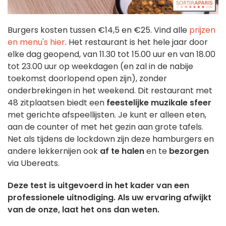
Burgers kosten tussen €14,5 en €25. Vind alle
prijzen
en menu's hier
. Het restaurant is het hele jaar door
elke dag geopend, van 11.30 tot 15.00 uur en van 18.00
tot 23.00 uur op weekdagen (en zal in de nabije
toekomst doorlopend open zijn), zonder
onderbrekingen in het weekend. Dit restaurant met
48 zitplaatsen biedt een
feestelijke muzikale sfeer
met gerichte afspeellijsten. Je kunt er alleen eten,
aan de counter of met het gezin aan grote tafels.
Net als tijdens de lockdown zijn deze hamburgers en
andere lekkernijen ook
af te halen
en te
bezorgen
via Ubereats.
Deze test is uitgevoerd in het kader van een
professionele uitnodiging. Als uw ervaring afwijkt
van de onze, laat het ons dan weten.