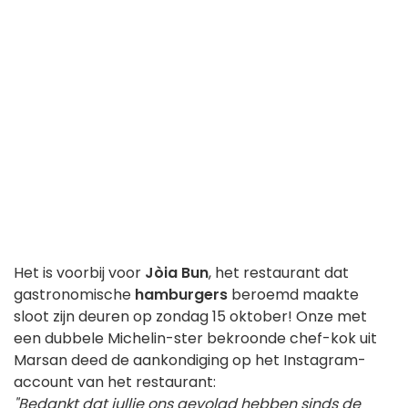
Het is voorbij voor
Jòia Bun
, het restaurant dat
gastronomische
hamburgers
beroemd maakte
sloot zijn deuren op zondag 15 oktober! Onze met
een dubbele Michelin-ster bekroonde chef-kok uit
Marsan deed de aankondiging op het Instagram-
account van het restaurant:
"Bedankt dat jullie ons gevolgd hebben sinds de