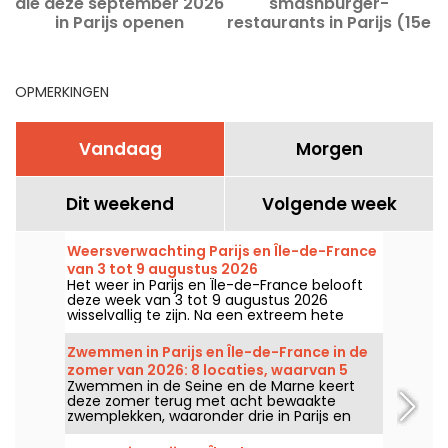
die deze september 2026
smashburger-
in Parijs openen
restaurants in Parijs (15e
h
en 17e)
OPMERKINGEN
Vandaag
Morgen
Dit weekend
Volgende week
Weersverwachting Parijs en Île-de-France
van 3 tot 9 augustus 2026
Het weer in Parijs en Île-de-France belooft
deze week van 3 tot 9 augustus 2026
wisselvallig te zijn. Na een extreem hete
maandag met kans op onweer, zullen de
temperaturen geleidelijk dalen voordat het
Zwemmen in Parijs en Île-de-France in de
in het weekend weer warmer en zonniger
zomer van 2026: 8 locaties, waarvan 5
wordt.
Zwemmen in de Seine en de Marne keert
gratis langs de Seine en de Marne
deze zomer terug met acht bewaakte
zwemplekken, waaronder drie in Parijs en
een gloednieuwe plek in Seine-Saint-Denis.
Ze staan vanaf 20 juni klaar voor sommigen