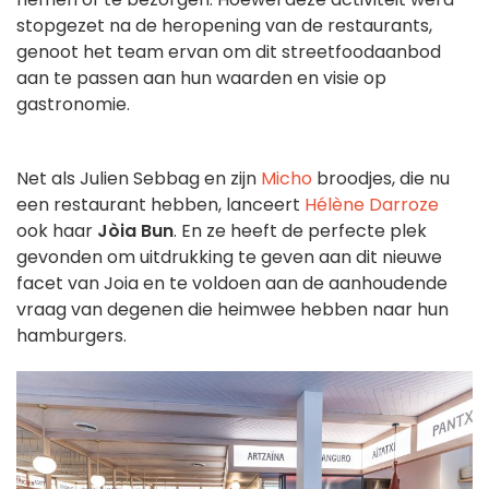
stopgezet na de heropening van de restaurants,
genoot het team ervan om dit streetfoodaanbod
aan te passen aan hun waarden en visie op
gastronomie.
Net als Julien Sebbag en zijn
Micho
broodjes, die nu
een restaurant hebben, lanceert
Hélène Darroze
ook haar
Jòia Bun
. En ze heeft de perfecte plek
gevonden om uitdrukking te geven aan dit nieuwe
facet van Joia en te voldoen aan de aanhoudende
vraag van degenen die heimwee hebben naar hun
hamburgers.