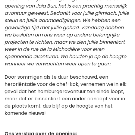
opening van Joia Bun, het is een prachtig menselijk
avontuur geweest. Bedankt voor jullie glimlach, jullie
steun en jullie aanmoedigingen. We hebben een
geweldige tijd met jullie gehad.
Vandaag hebben
we besloten om ons weer op andere belangrijke
projecten te richten, maar we zien jullie binnenkort
weer in de rue de la Michodière voor even
spannende avonturen. We houden je op de hoogte
wanneer we verwachten weer open te gaan.
Door sommigen als te duur beschouwd, een
heroriëntatie voor de chef-kok, vernemen we in elk
geval dat het hamburgeravontuur ten einde loopt,
maar dat er binnenkort een ander concept voor in
de plaats komt, dus blijf op de hoogte van het
komende nieuws!
Ons verslag over de opening: