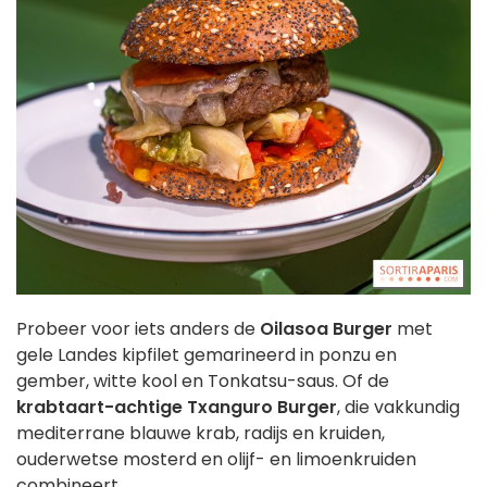
Probeer voor iets anders de
Oilasoa Burger
met
gele Landes kipfilet gemarineerd in ponzu en
gember, witte kool en Tonkatsu-saus. Of de
krabtaart-achtige
Txanguro Burger
, die vakkundig
mediterrane blauwe krab, radijs en kruiden,
ouderwetse mosterd en olijf- en limoenkruiden
combineert.