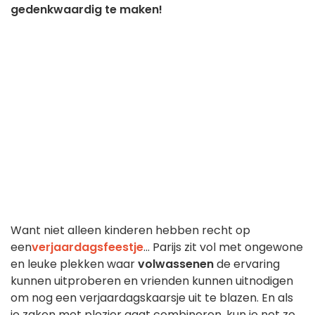
gedenkwaardig te maken!
Want niet alleen kinderen hebben recht op
een
verjaardagsfeestje
... Parijs zit vol met ongewone
en leuke plekken waar
volwassenen
de ervaring
kunnen uitproberen en vrienden kunnen uitnodigen
om nog een verjaardagskaarsje uit te blazen. En als
je zaken met plezier gaat combineren, kun je net zo