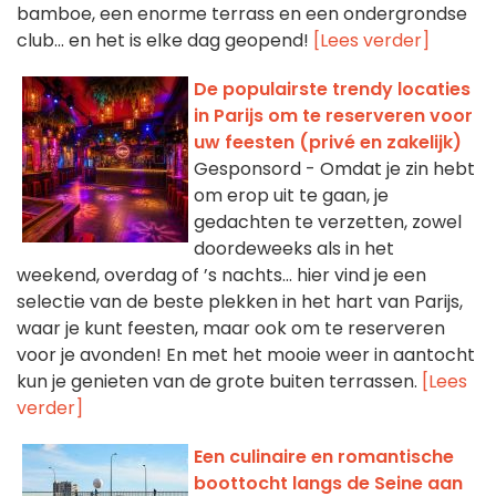
bamboe, een enorme terrass en een ondergrondse
club... en het is elke dag geopend!
[Lees verder]
De populairste trendy locaties
in Parijs om te reserveren voor
uw feesten (privé en zakelijk)
Gesponsord - Omdat je zin hebt
om erop uit te gaan, je
gedachten te verzetten, zowel
doordeweeks als in het
weekend, overdag of ’s nachts… hier vind je een
selectie van de beste plekken in het hart van Parijs,
waar je kunt feesten, maar ook om te reserveren
voor je avonden! En met het mooie weer in aantocht
kun je genieten van de grote buiten terrassen.
[Lees
verder]
Een culinaire en romantische
boottocht langs de Seine aan