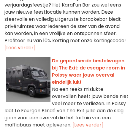
verjaardagsfeestje? Het KaraFun Bar zou wel eens
jouw nieuwe feestlocatie kunnen worden. Deze
sfeervolle en volledig uitgeruste karaokebar biedt
privéruimtes waar iedereen de ster van de avond
kan worden, in een vrolijke en ontspannen sfeer.
Profiteer nu van 10% korting met onze kortingscode!
[Lees verder]
De gepantserde bestelwagen
bij The Exit: de escape room in
Poissy waar jouw overval
eindelijk lukt
Na een reeks mislukte
overvallen heeft jouw bende niet
veel meer te verliezen. In Poissy
laat Le Fourgon Blindé van The Exit jullie aan de slag
gaan voor een overval die het fortuin van een
maffiabaas moet opleveren.
[Lees verder]