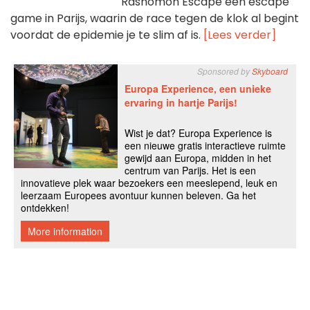
Rashomon Escape een escape
game in Parijs, waarin de race tegen de klok al begint
voordat de epidemie je te slim af is.
[Lees verder]