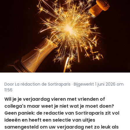
Door La rédaction de Sortiraparis · Bijgewerkt 1 juni 2026 om
11:56
Wil je je verjaardag vieren met vrienden of
collega's maar weet je niet wat je moet doen?
Geen paniek: de redactie van Sortiraparis zit vol
ideeën en heeft een selectie van uitjes
samengesteld om uw verjaardag net zo leuk als