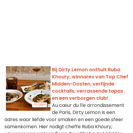
Bij Dirty Lemon onthult Ruba
Khoury, winnares van Top Chef
Midden-Oosten, verfijnde
cocktails, verrassende tapas
en een verborgen club!
Au cœur du 11e arrondissement
de Paris, Dirty Lemon is een
adres waar liefde voor smaken en een goede sfeer
samenkomen. Hier nodigt cheffe Ruba Khoury,