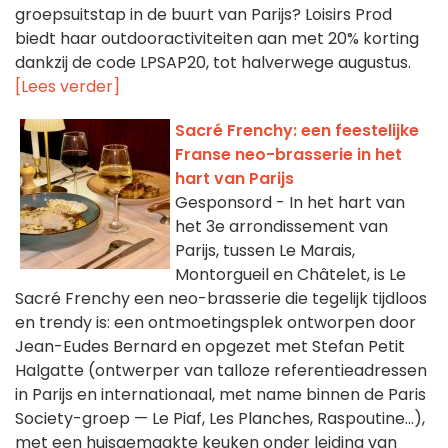
groepsuitstap in de buurt van Parijs? Loisirs Prod
biedt haar outdooractiviteiten aan met 20% korting
dankzij de code LPSAP20, tot halverwege augustus.
[Lees verder]
Sacré Frenchy: een feestelijke
Franse neo-brasserie in het
hart van Parijs
Gesponsord - In het hart van
het 3e arrondissement van
Parijs, tussen Le Marais,
Montorgueil en Châtelet, is Le
Sacré Frenchy een neo-brasserie die tegelijk tijdloos
en trendy is: een ontmoetingsplek ontworpen door
Jean-Eudes Bernard en opgezet met Stefan Petit
Halgatte (ontwerper van talloze referentieadressen
in Parijs en internationaal, met name binnen de Paris
Society-groep — Le Piaf, Les Planches, Raspoutine…),
met een huisgemaakte keuken onder leiding van