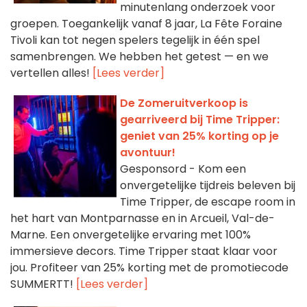
minutenlang onderzoek voor
groepen. Toegankelijk vanaf 8 jaar, La Fête Foraine
Tivoli kan tot negen spelers tegelijk in één spel
samenbrengen. We hebben het getest — en we
vertellen alles!
[Lees verder]
De Zomeruitverkoop is
gearriveerd bij Time Tripper:
geniet van 25% korting op je
avontuur!
Gesponsord - Kom een
onvergetelijke tijdreis beleven bij
Time Tripper, de escape room in
het hart van Montparnasse en in Arcueil, Val-de-
Marne. Een onvergetelijke ervaring met 100%
immersieve decors. Time Tripper staat klaar voor
jou. Profiteer van 25% korting met de promotiecode
SUMMERTT!
[Lees verder]