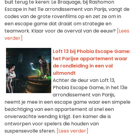
buit terug te keren: Le Braquage, bij Rashomon
Escape in het 11e arrondissement van Parijs, vangt de
codes van de grote rovenfilms op en zet ze om in
een escape game dat draait om strategie en
teamwork. Klaar voor de overval van de eeuw?
[Lees
verder]
Loft 13 bij Phobia Escape Game:
het Parijse appartement waar
de rondleiding in een val
uitmondt
Achter de deur van Loft 13,
Phobia Escape Game, in het 13e
arrondissement van Parijs,
neemt je mee in een escape game waar een simpele
bezichtiging van een appartement al snel een
onverwachte wending krijgt. Een kamer die is
ontworpen voor spelers die houden van
suspensevolle sferen.
[Lees verder]