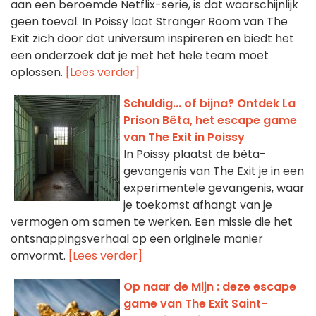
aan een beroemde Netflix-serie, is dat waarschijnlijk
geen toeval. In Poissy laat Stranger Room van The
Exit zich door dat universum inspireren en biedt het
een onderzoek dat je met het hele team moet
oplossen.
[Lees verder]
Schuldig... of bijna? Ontdek La
Prison Bêta, het escape game
van The Exit in Poissy
In Poissy plaatst de bèta-
gevangenis van The Exit je in een
experimentele gevangenis, waar
je toekomst afhangt van je
vermogen om samen te werken. Een missie die het
ontsnappingsverhaal op een originele manier
omvormt.
[Lees verder]
Op naar de Mijn : deze escape
game van The Exit Saint-