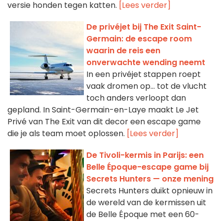
versie honden tegen katten.
[Lees verder]
De privéjet bij The Exit Saint-
Germain: de escape room
waarin de reis een
onverwachte wending neemt
In een privéjet stappen roept
vaak dromen op... tot de vlucht
toch anders verloopt dan
gepland. In Saint-Germain-en-Laye maakt Le Jet
Privé van The Exit van dit decor een escape game
die je als team moet oplossen.
[Lees verder]
De Tivoli-kermis in Parijs: een
Belle Époque-escape game bij
Secrets Hunters — onze mening
Secrets Hunters duikt opnieuw in
de wereld van de kermissen uit
de Belle Époque met een 60-