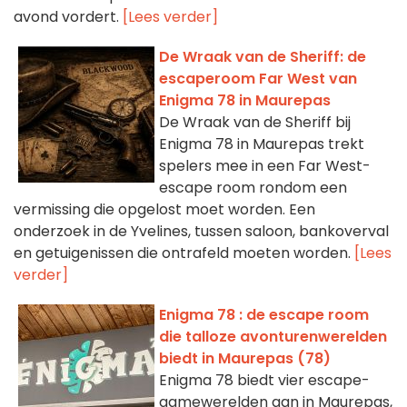
avond vordert.
[Lees verder]
De Wraak van de Sheriff: de
escaperoom Far West van
Enigma 78 in Maurepas
De Wraak van de Sheriff bij
Enigma 78 in Maurepas trekt
spelers mee in een Far West-
escape room rondom een
vermissing die opgelost moet worden. Een
onderzoek in de Yvelines, tussen saloon, bankoverval
en getuigenissen die ontrafeld moeten worden.
[Lees
verder]
Enigma 78 : de escape room
die talloze avonturenwerelden
biedt in Maurepas (78)
Enigma 78 biedt vier escape-
gamewerelden aan in Maurepas,