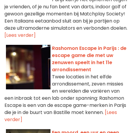
je vrienden, of je nu fan bent van darts, indoor golf of
gewoon gezellige momenten bij Matchplay Society!
Een Italiaans eetaanbod sluit aan bij je partijen op
deze ultramoderne simulators en verbonden doelen.
[Lees verder]
Rashomon Escape in Parijs : de
escape game die met uw
zenuwen speelt in het 11e
arrondissement
Twee locaties in het elfde
arrondissement, zeven missies
en werelden die variëren van
een inbraak tot een lab onder spanning: Rashomon
Escape is een van de escape game-merken in Parijs
die je in de buurt van Bastille moet kennen.
[Lees
verder]
Een moord, een uur en geen