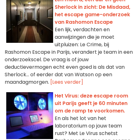
Sherlock in zicht: De Misdaad,
het escape game-onderzoek
van Rashomon Escape
Een lijk, verdachten en
aanwijzingen die je moet
uitpluizen: Le Crime, bij
Rashomon Escape in Parijs, verandert je team in een
onderzoekscel. De vraag is of jouw
deductievermogen echt even goed is als dat van
Sherlock... of eerder dat van Watson op een
maandagmorgen.
[Lees verder]
Het Virus: deze escape room
uit Parijs geeft je 60 minuten
om de ramp te voorkomen.
En als het lot van het
laboratorium op jouw team
rust? Met Le Virus schetst