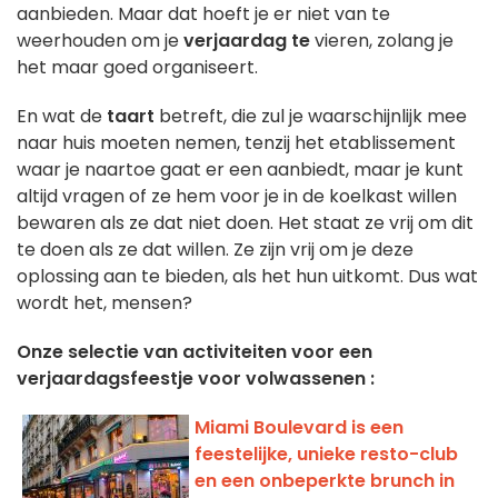
aanbieden. Maar dat hoeft je er niet van te
weerhouden om je
verjaardag te
vieren, zolang je
het maar goed organiseert.
En wat de
taart
betreft, die zul je waarschijnlijk mee
naar huis moeten nemen, tenzij het etablissement
waar je naartoe gaat er een aanbiedt, maar je kunt
altijd vragen of ze hem voor je in de koelkast willen
bewaren als ze dat niet doen. Het staat ze vrij om dit
te doen als ze dat willen. Ze zijn vrij om je deze
oplossing aan te bieden, als het hun uitkomt. Dus wat
wordt het, mensen?
Onze selectie van activiteiten voor een
verjaardagsfeestje voor volwassenen :
Miami Boulevard is een
feestelijke, unieke resto-club
en een onbeperkte brunch in