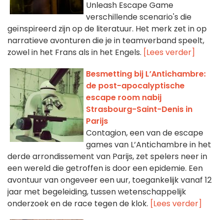
Unleash Escape Game
verschillende scenario's die
geïnspireerd zijn op de literatuur. Het merk zet in op
narratieve avonturen die je in teamverband speelt,
zowel in het Frans als in het Engels.
[Lees verder]
Besmetting bij L’Antichambre:
de post-apocalyptische
escape room nabij
Strasbourg-Saint-Denis in
Parijs
Contagion, een van de escape
games van L’Antichambre in het
derde arrondissement van Parijs, zet spelers neer in
een wereld die getroffen is door een epidemie. Een
avontuur van ongeveer een uur, toegankelijk vanaf 12
jaar met begeleiding, tussen wetenschappelijk
onderzoek en de race tegen de klok.
[Lees verder]