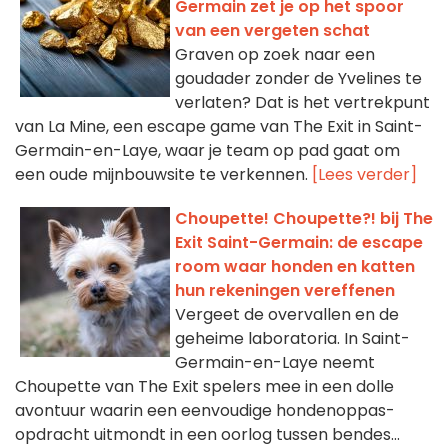
Germain zet je op het spoor
van een vergeten schat
Graven op zoek naar een
goudader zonder de Yvelines te
verlaten? Dat is het vertrekpunt
van La Mine, een escape game van The Exit in Saint-
Germain-en-Laye, waar je team op pad gaat om
een oude mijnbouwsite te verkennen.
[Lees verder]
Choupette! Choupette?! bij The
Exit Saint-Germain: de escape
room waar honden en katten
hun rekeningen vereffenen
Vergeet de overvallen en de
geheime laboratoria. In Saint-
Germain-en-Laye neemt
Choupette van The Exit spelers mee in een dolle
avontuur waarin een eenvoudige hondenoppas-
opdracht uitmondt in een oorlog tussen bendes...