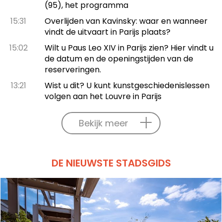
(95), het programma
15:31
Overlijden van Kavinsky: waar en wanneer
vindt de uitvaart in Parijs plaats?
15:02
Wilt u Paus Leo XIV in Parijs zien? Hier vindt u
de datum en de openingstijden van de
reserveringen.
13:21
Wist u dit? U kunt kunstgeschiedenislessen
volgen aan het Louvre in Parijs
Bekijk meer
DE NIEUWSTE STADSGIDS