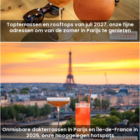
Topterrassen en rooftops van juli 2027, onze fijne
adressen om van de zomer in Parijs te genieten
Onmisbare dakterrassen in Parijs en Île-de-France in
2026, onze hooggelegen hotspots