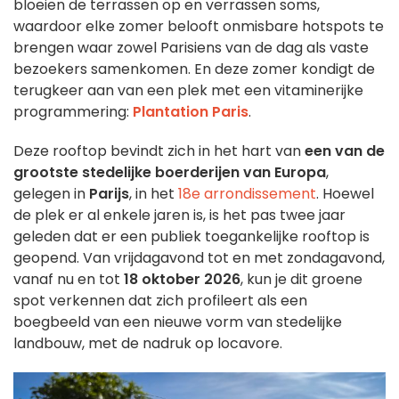
bloeien de terrassen op en verrassen soms,
waardoor elke zomer belooft onmisbare hotspots te
brengen waar zowel Parisiens van de dag als vaste
bezoekers samenkomen. En deze zomer kondigt de
terugkeer aan van een plek met een vitaminerijke
programmering:
Plantation Paris
.
Deze rooftop bevindt zich in het hart van
een van de
grootste stedelijke boerderijen van Europa
,
gelegen in
Parijs
, in het
18e arrondissement
. Hoewel
de plek er al enkele jaren is, is het pas twee jaar
geleden dat er een publiek toegankelijke rooftop is
geopend. Van vrijdagavond tot en met zondagavond,
vanaf nu en tot
18 oktober 2026
, kun je dit groene
spot verkennen dat zich profileert als een
boegbeeld van een nieuwe vorm van stedelijke
landbouw, met de nadruk op locavore.