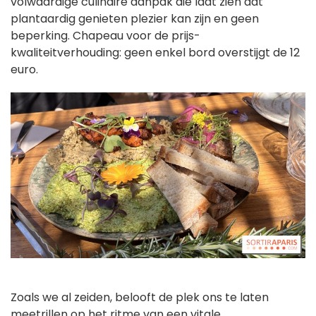
volwaardige culinaire aanpak die laat zien dat
plantaardig genieten plezier kan zijn en geen
beperking. Chapeau voor de prijs-
kwaliteitverhouding: geen enkel bord overstijgt de 12
euro.
Zoals we al zeiden, belooft de plek ons te laten
meetrillen op het ritme van een vitale