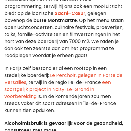
programmering, terwijl hij ons ook een mooi uitzicht
biedt op de iconische
Sacré-Cœur
, gelegen
bovenop de
butte Montmartre
. Op het menu staan
openluchtconcerten, culinaire festivals, proeverijen,
talks, familie-activiteiten en filmvertoningen in het
hart van deze boerderij van 7000 m2. We raden je
dan ook ten zeerste aan om het programma te
raadplegen voordat je erheen gaat!
In Parijs zelf bestond er al een rooftop in een
stedelijke boerderij:
Le Perchoir, gelegen in Porte de
Versailles
, terwijl in de regio Île-de-France
een
soortgelijk project in Noisy-Le-Grand in
voorbereiding
is. In de komende jaren zou men
steeds vaker dit soort adressen in Île-de-France
kunnen zien opduiken.
Alcoholmisbruik is gevaarlijk voor de gezondheid,
consumeer met mate.