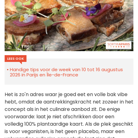
LEES OOK
Handige tips voor de week van 10 tot 16 augustus
2026 in Parijs en Île-de-France
Het is zo'n adres waar je goed eet en volle bak vibe
hebt, omdat de aantrekkingskracht net zozeer in het
concept als in het culinaire aanbod zit. De enige
voorwaarde: laat je niet afschrikken door een
volledig 100% plantaardige kaart. Als de plek geschikt
is voor veganisten, is het geen placebo, maar een