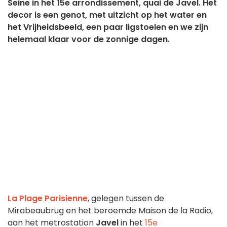
Seine in het 15e arrondissement, quai de Javel. Het
decor is een genot, met uitzicht op het water en
het Vrijheidsbeeld, een paar ligstoelen en we zijn
helemaal klaar voor de zonnige dagen.
La Plage Parisienne
, gelegen tussen de
Mirabeaubrug en het beroemde Maison de la Radio,
aan het metrostation
Javel
in het
15e