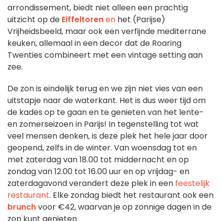
arrondissement, biedt niet alleen een prachtig
uitzicht op de
Eiffeltoren
en
het (Parijse)
Vrijheidsbeeld, maar ook een verfijnde mediterrane
keuken, allemaal in een decor dat de Roaring
Twenties combineert met een vintage setting aan
zee.
De zon is eindelijk terug en we zijn niet vies van een
uitstapje naar de waterkant. Het is dus weer tijd om
de kades op te gaan en te genieten van het lente-
en zomerseizoen in Parijs! In tegenstelling tot wat
veel mensen denken, is deze plek het hele jaar door
geopend, zelfs in de winter. Van woensdag tot en
met zaterdag van 18.00 tot middernacht en op
zondag van 12.00 tot 16.00 uur en op vrijdag- en
zaterdagavond verandert deze plek in een
feestelijk
restaurant
. Elke zondag biedt het restaurant ook een
brunch
voor €42, waarvan je op zonnige dagen in de
zon kunt genieten.