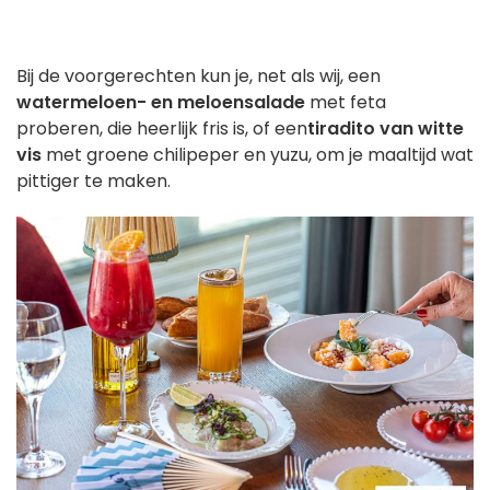
Bij de voorgerechten kun je, net als wij, een
watermeloen- en meloensalade
met feta
proberen, die heerlijk fris is, of een
tiradito van witte
vis
met groene chilipeper en yuzu, om je maaltijd wat
pittiger te maken.