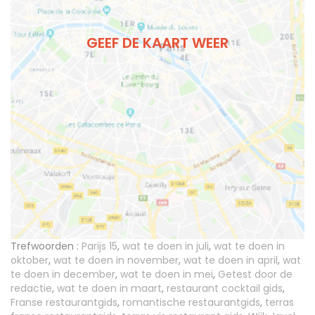
GEEF DE KAART WEER
Trefwoorden :
Parijs 15
,
wat te doen in juli
,
wat te doen in
oktober
,
wat te doen in november
,
wat te doen in april
,
wat
te doen in december
,
wat te doen in mei
,
Getest door de
redactie
,
wat te doen in maart
,
restaurant cocktail gids
,
Franse restaurantgids
,
romantische restaurantgids
,
terras