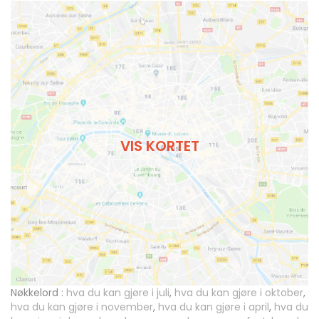
VIS KORTET
Nøkkelord :
hva du kan gjøre i juli
,
hva du kan gjøre i oktober
,
hva du kan gjøre i november
,
hva du kan gjøre i april
,
hva du