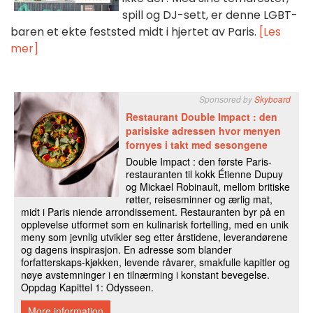
spill og DJ-sett, er denne LGBT-
baren et ekte feststed midt i hjertet av Paris.
[Les
mer]