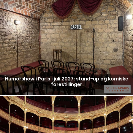
Humorshow i Paris i juli 2027: stand-up og komiske
forestillinger