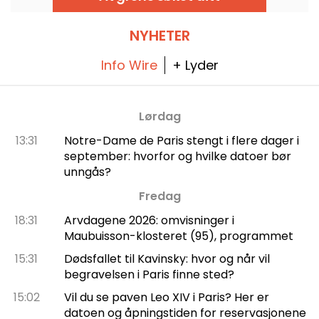
NYHETER
Info Wire
+ Lyder
Lørdag
13:31
Notre-Dame de Paris stengt i flere dager i
september: hvorfor og hvilke datoer bør
unngås?
Fredag
18:31
Arvdagene 2026: omvisninger i
Maubuisson-klosteret (95), programmet
15:31
Dødsfallet til Kavinsky: hvor og når vil
begravelsen i Paris finne sted?
15:02
Vil du se paven Leo XIV i Paris? Her er
datoen og åpningstiden for reservasjonene