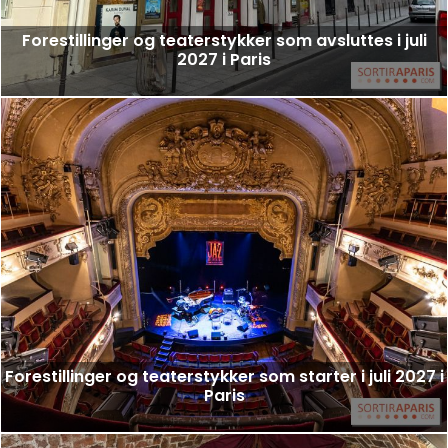
Forestillinger og teaterstykker som avsluttes i juli
2027 i Paris
Forestillinger og teaterstykker som starter i juli 2027 i
Paris