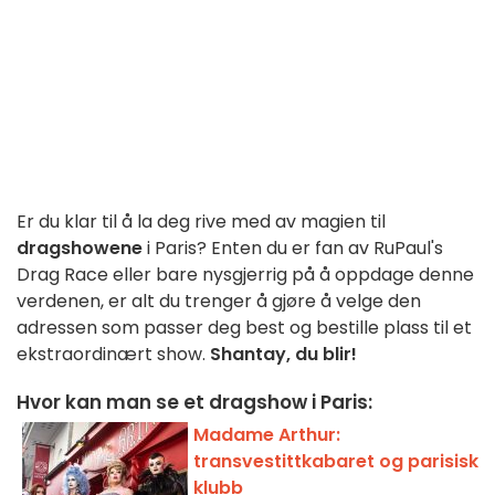
Er du klar til å la deg rive med av magien til
dragshowene
i Paris? Enten du er fan av RuPaul's
Drag Race eller bare nysgjerrig på å oppdage denne
verdenen, er alt du trenger å gjøre å velge den
adressen som passer deg best og bestille plass til et
ekstraordinært show.
Shantay, du blir!
Hvor kan man se et dragshow i Paris:
Madame Arthur:
transvestittkabaret og parisisk
klubb