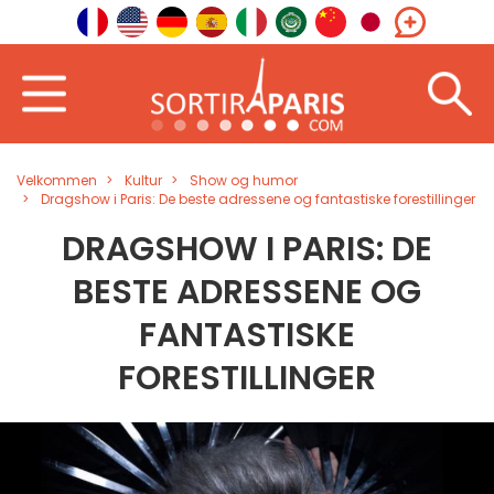
Velkommen
Kultur
Show og humor
Dragshow i Paris: De beste adressene og fantastiske forestillinger
DRAGSHOW I PARIS: DE
BESTE ADRESSENE OG
FANTASTISKE
FORESTILLINGER