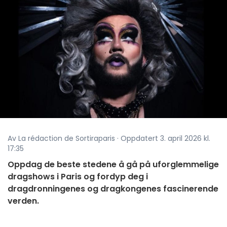
Av La rédaction de Sortiraparis · Oppdatert 3. april 2026 kl.
17:35
Oppdag de beste stedene å gå på uforglemmelige
dragshows i Paris og fordyp deg i
dragdronningenes og dragkongenes fascinerende
verden.