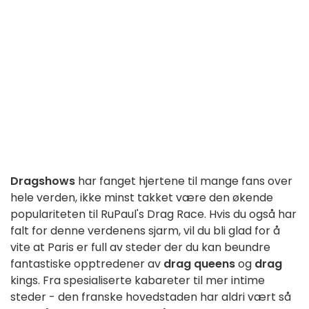
Dragshows
har fanget hjertene til mange fans over
hele verden, ikke minst takket være den økende
populariteten til RuPaul's Drag Race. Hvis du også har
falt for denne verdenens sjarm, vil du bli glad for å
vite at Paris er full av steder der du kan beundre
fantastiske opptredener av
drag queens
og
drag
kings. Fra spesialiserte kabareter til mer intime
steder - den franske hovedstaden har aldri vært så