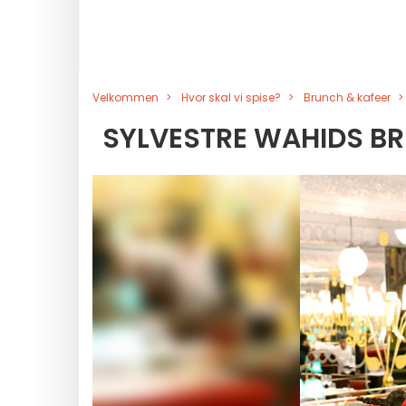
Velkommen
Hvor skal vi spise?
Brunch & kafeer
SYLVESTRE WAHIDS BR