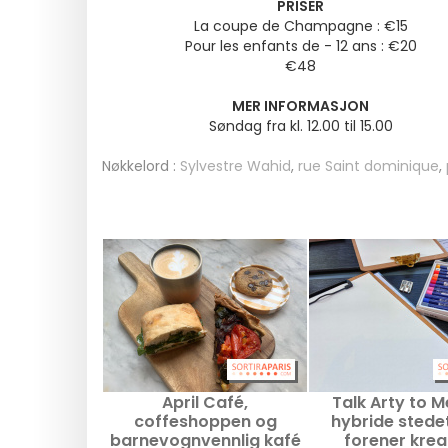
PRISER
La coupe de Champagne : €15
Pour les enfants de - 12 ans : €20
€48
MER INFORMASJON
Søndag fra kl. 12.00 til 15.00
Nøkkelord :
Sylvestre Wahid
,
rue Saint dominique
,
April Café,
Talk Arty to M
coffeshoppen og
hybride stede
barnevognvennlig kafé
forener krea