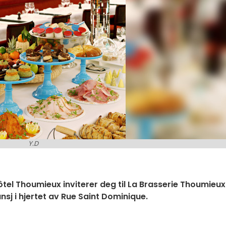
Y.D
tel Thoumieux inviterer deg til La Brasserie Thoumieux
sj i hjertet av Rue Saint Dominique.