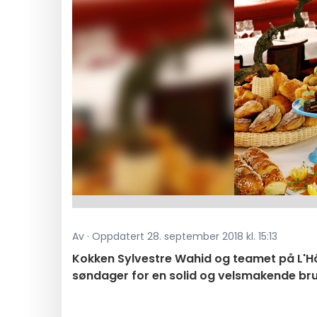
Av · Oppdatert 28. september 2018 kl. 15:13
Kokken Sylvestre Wahid og teamet på L'Hô
søndager for en solid og velsmakende brun