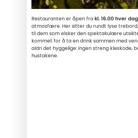
Restauranten er åpen fra
kl. 16.00 hver dag
atmosfære. Her sitter du rundt lyse trebor
til dem som elsker den spektakulære utsikt
kommet for å ta en drink sammen med venne
aldri det hyggelige: ingen streng kleskode,
hustakene.