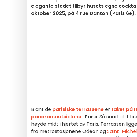
elegante stedet tilbyr husets egne cocktai
oktober 2025, på 4 rue Danton (Paris 6e).
Blant de
parisiske terrassene
er
taket på 
panoramautsiktene
i
Paris
. Så snart det fi
høyde midt i hjertet av Paris. Terrassen ligge
fra metrostasjonene Odéon og
Saint-Miche