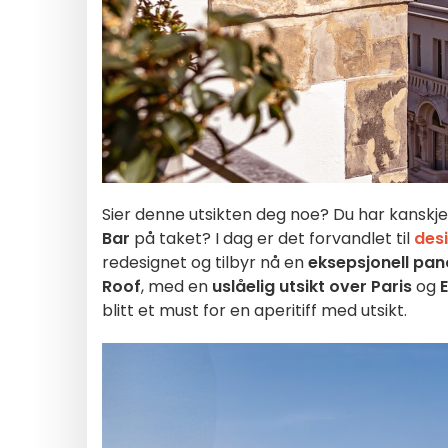
Sier denne utsikten deg noe? Du har kanskj
Bar
på taket? I dag er det forvandlet til
des
redesignet og tilbyr nå en
eksepsjonell pa
Roof
, med en
uslåelig utsikt over Paris
og
E
blitt et must for en aperitiff med utsikt.