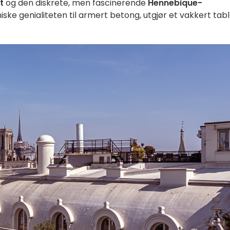
t
og den diskrete, men fascinerende
Hennebique-
iske genialiteten til armert betong, utgjør et vakkert tab