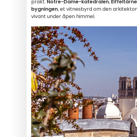
prakt.
Notre-Dame-katedralen
,
Eiffeltårne
bygningen
, et vitnesbyrd om den arkitekton
vivant under åpen himmel.