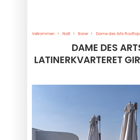
Velkommen
Natt
Barer
Dame des Arts Rooftop i 
DAME DES ARTS
LATINERKVARTERET GIR