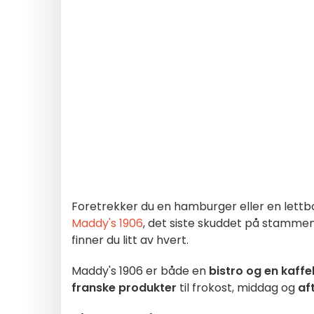
Foretrekker du en hamburger eller en lettbol
Maddy's 1906
, det siste skuddet på stammen
finner du litt av hvert.
Maddy's 1906 er både en
bistro og en kaff
franske produkter
til frokost, middag og
af