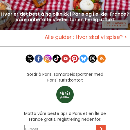
Hvor er det best å ha piknikk i Paris og Île-de-France?
Våre anbefalte steder for en herlig utflukt
Alle guider : Hvor skal vi spise? >
Sortir à Paris, samarbeidspartner med
Paris' turistkontor:
Motta våre beste tips à Paris et en Île de
France gratis, registrering nedenfor:
>