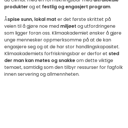
produkter
og et
festlig og engasjert program
.
Å
spise sunn, lokal mat
er det første skrittet på
veien til å gjøre noe med
miljøet
og utfordringene
som ligger foran oss. Klimaakademiet ønsker å gjøre
unge mennesker oppmerksomme på at de kan
engasjere seg og at de har stor handlingskapasitet.
Klimaakademiets forfriskningsbar er derfor et
sted
der man kan møtes og snakke
om dette viktige
temaet, samtidig som den tilbyr ressurser for fagfolk
innen servering og allmennheten.