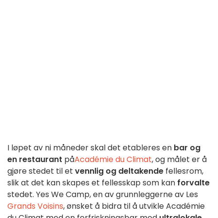
I løpet av ni måneder skal det etableres en
bar og
en restaurant
på
Académie du Climat
, og målet er å
gjøre stedet til et
vennlig og deltakende
fellesrom,
slik at det kan skapes et fellesskap som kan
forvalte
stedet. Yes We Camp, en av grunnleggerne av Les
Grands Voisins
, ønsket å bidra til å utvikle Académie
du Climat med en forfriskningsbar med
ultralokale