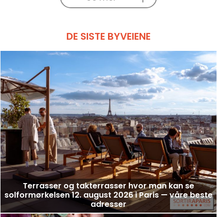
DE SISTE BYVEIENE
Terrasser og takterrasser hvor man kan se
solformørkelsen 12. august 2026 i Paris — våre beste
adresser