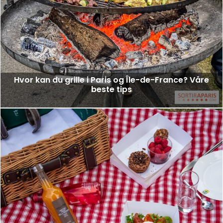
Hvor kan du grille i Paris og Île-de-France? Våre
beste tips