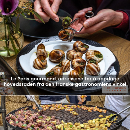
Le Paris gourmand, adressene for å oppdage
hovedstaden fra den franske gastronomiens vinkel