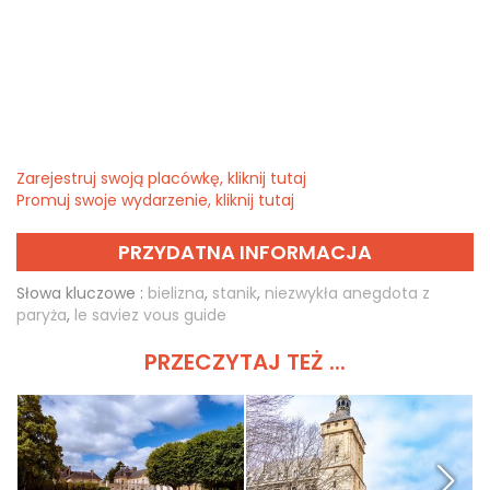
Zarejestruj swoją placówkę, kliknij tutaj
Promuj swoje wydarzenie, kliknij tutaj
PRZYDATNA INFORMACJA
Słowa kluczowe :
bielizna
,
stanik
,
niezwykła anegdota z
paryża
,
le saviez vous guide
PRZECZYTAJ TEŻ ...