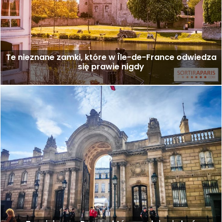
Te nieznane zamki, które w Île-de-France odwiedza
się prawie nigdy