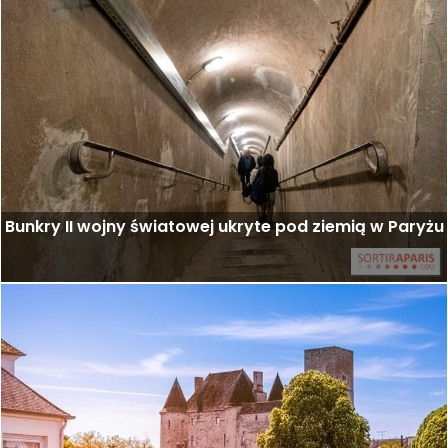
Bunkry II wojny światowej ukryte pod ziemią w Paryżu