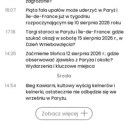
zagrożone?
18:07
Piąta fala upałów może uderzyć w Paryż i
Île-de-France już w tygodniu
rozpoczynającym się 10 sierpnia 2026 roku
17:18
Targi staroci w Paryżu i Île-de-France: gdzie
szukać okazji w sobotę 15 sierpnia 2026 r., w
Dzień Wniebowzięcia?
14:26
Zaćmienie Słońca 12 sierpnia 2026 r.: gdzie
obserwować zjawisko z Paryża i okolic?
Wydarzenia i kluczowe miejsca
Środa
14:54
Bieg Kawiarni, kultowy wyścig kelnerów i
kelnerki, ostatecznie nie odbędzie się we
wrześniu w Paryżu.
Zobacz więcej