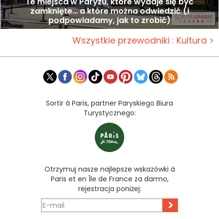
Te miejsca w Paryżu, które wydaje się być
zamknięte… a które można odwiedzić (i
podpowiadamy, jak to zrobić)
Wszystkie przewodniki : Kultura >
Sortir à Paris, partner Paryskiego Biura
Turystycznego:
Otrzymuj nasze najlepsze wskazówki à
Paris et en Île de France za darmo,
rejestracja poniżej:
>