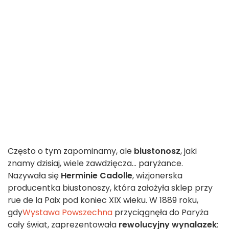
Często o tym zapominamy, ale
biustonosz
, jaki
znamy dzisiaj, wiele zawdzięcza... paryżance.
Nazywała się
Herminie Cadolle
, wizjonerska
producentka biustonoszy, która założyła sklep przy
rue de la Paix pod koniec XIX wieku. W 1889 roku,
gdy
Wystawa Powszechna
przyciągnęła do Paryża
cały świat, zaprezentowała
rewolucyjny wynalazek
: