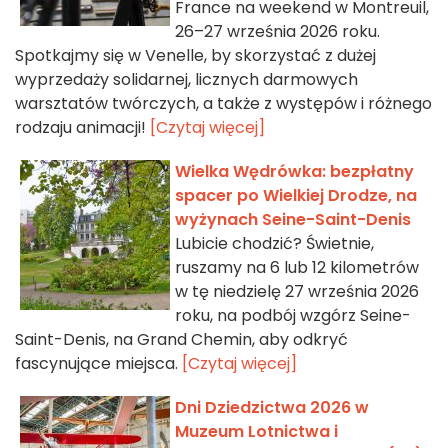
France na weekend w Montreuil,
26–27 września 2026 roku.
Spotkajmy się w Venelle, by skorzystać z dużej
wyprzedaży solidarnej, licznych darmowych
warsztatów twórczych, a także z występów i różnego
rodzaju animacji!
[Czytaj więcej]
Wielka Wędrówka: bezpłatny
spacer po Wielkiej Drodze, na
wyżynach Seine-Saint-Denis
Lubicie chodzić? Świetnie,
ruszamy na 6 lub 12 kilometrów
w tę niedzielę 27 września 2026
roku, na podbój wzgórz Seine-
Saint-Denis, na Grand Chemin, aby odkryć
fascynujące miejsca.
[Czytaj więcej]
Dni Dziedzictwa 2026 w
Muzeum Lotnictwa i