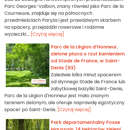
Parc Georges-Valbon, znany również jako Parc de la
Courneuve, znajduje się na północnych
przedmieściach Paryża i jest prawdziwym skarbem
na spacery, przejażdżki rowerowe i rodzinne
wycieczki....
[Czytaj więcej]
Parc de la Légion d'Honneur,
zielone płuca o rzut kamieniem
od Stade de France, w Saint-
Denis (93)
Zaledwie kilka minut spacerem
od słynnego Stade de France lub
zabytkowej bazyliki Saint-Denis,
Parc de la Légion d'Honneur jest mało znanym
terenem zielonym, ale oferuje naprawdę egzotyczny
spacer po Saint-Denis.
[Czytaj więcej]
Park departamentalny Fosse
Maussoin, 14 hektarów zieleni