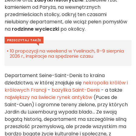
kamieniem od Paryża, na wewnętrznych
przedmieściach stolicy, odkryj ten czasami
nielubiany departament, ale wciąż pełen pomysłów
na
rodzinne wycieczki
po okolicy.
PRZECZYTAJ TAKŻE
10 propozycji na weekend w Yvelinach, 8–9 sierpnia
2026 r., inspiracje na spędzenie czasu
Departament Seine-Saint-Denis to kraina
dziedzictwa, w której znajduje się
nekropolia królów i
królowych Francji
-
bazylika Saint-Denis
- a także
największy na świecie rynek antyków
(Puces de
Saint-Ouen) i ogromne tereny zielone, przy których
Jardin du Luxembourg wypada blado... Ze swoją
bogatą historią, departament ma szczególnie silną
przeszłość przemysłową, ale przede wszystkim ma
bardzo bogate życie kulturalne i społeczne, z