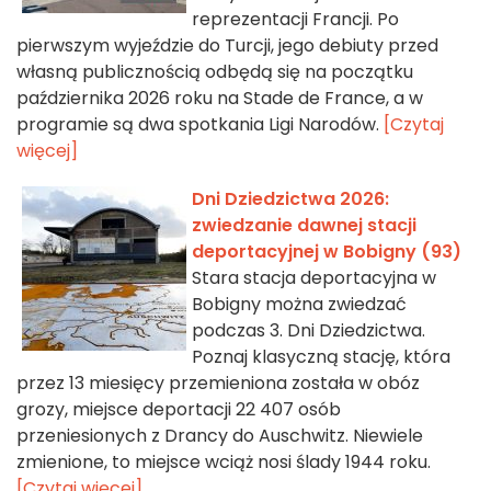
reprezentacji Francji. Po
pierwszym wyjeździe do Turcji, jego debiuty przed
własną publicznością odbędą się na początku
października 2026 roku na Stade de France, a w
programie są dwa spotkania Ligi Narodów.
[Czytaj
więcej]
Dni Dziedzictwa 2026:
zwiedzanie dawnej stacji
deportacyjnej w Bobigny (93)
Stara stacja deportacyjna w
Bobigny można zwiedzać
podczas 3. Dni Dziedzictwa.
Poznaj klasyczną stację, która
przez 13 miesięcy przemieniona została w obóz
grozy, miejsce deportacji 22 407 osób
przeniesionych z Drancy do Auschwitz. Niewiele
zmienione, to miejsce wciąż nosi ślady 1944 roku.
[Czytaj więcej]