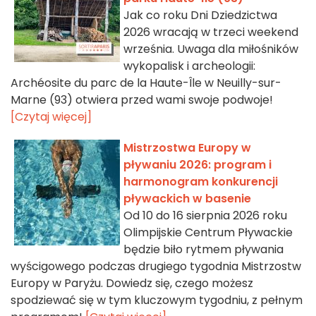
Jak co roku Dni Dziedzictwa
2026 wracają w trzeci weekend
września. Uwaga dla miłośników
wykopalisk i archeologii:
Archéosite du parc de la Haute-Île w Neuilly-sur-
Marne (93) otwiera przed wami swoje podwoje!
[Czytaj więcej]
Mistrzostwa Europy w
pływaniu 2026: program i
harmonogram konkurencji
pływackich w basenie
Od 10 do 16 sierpnia 2026 roku
Olimpijskie Centrum Pływackie
będzie biło rytmem pływania
wyścigowego podczas drugiego tygodnia Mistrzostw
Europy w Paryżu. Dowiedz się, czego możesz
spodziewać się w tym kluczowym tygodniu, z pełnym