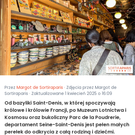
Przez
Margot de Sortiraparis
· Zdjęcia przez Margot de
Sortiraparis · Zaktualizowane 1 kwiecień 2025 o 16:09
Od bazyliki Saint-Denis, w której spoczywają
królowe i królowie Francji, po Muzeum Lotnictwa i
Kosmosu oraz bukoliczny Parc de la Poudrerie,
departament Seine-Saint-Denis jest pełen małych
perełek do odkrycia z całą rodziną i dziećmi.