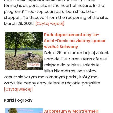
forme) is a sports site in the heart of nature. In the
program? Tree-top courses, urban stilts, bike-
stepper... To discover from the reopening of the site,
March 29, 2025.
[Czytaj więcej]
Park departamentalny Ile-
Saint-Denis na zielony spacer
wzdłuż Sekwany
Dzięki 25 hektarom bujnej zieleni,
Parc de l'Île-Saint-Denis oferuje
miejsce do relaksu, zaledwie
kilka kilometrów od stolicy.
Zanurz się w tym mało znanym parku, który ma
wszystkie cechy oazy zieleni w regionie paryskim.
[Czytaj więcej]
Parki i ogrody
Arboretum w Montfermeil: