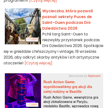
programem!
[Czytaj więcej]
Wycieczka, która pozwoli
poznać sekrety Puces de
Saint-Ouen podczas Dni
Dziedzictwa 2026
Pchli targ Saint-Ouen to
niezwykły przystanek podczas
Dni Dziedzictwa 2026. Spotkajcie
się w gnieździe chińszczyzny i vintage, 19 września
2026, aby odkryć skarby antyków i ich artystyczne
otoczenie!
[Czytaj więcej]