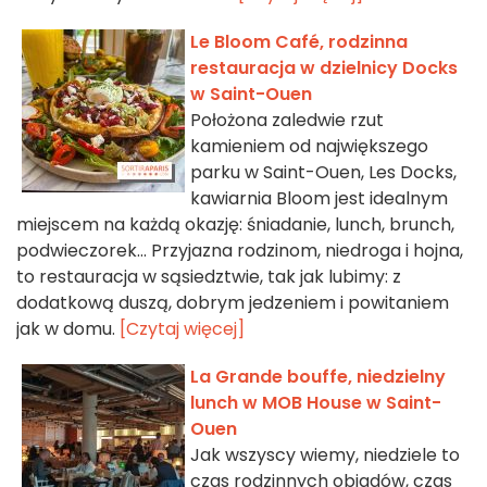
Le Bloom Café, rodzinna
restauracja w dzielnicy Docks
w Saint-Ouen
Położona zaledwie rzut
kamieniem od największego
parku w Saint-Ouen, Les Docks,
kawiarnia Bloom jest idealnym
miejscem na każdą okazję: śniadanie, lunch, brunch,
podwieczorek... Przyjazna rodzinom, niedroga i hojna,
to restauracja w sąsiedztwie, tak jak lubimy: z
dodatkową duszą, dobrym jedzeniem i powitaniem
jak w domu.
[Czytaj więcej]
La Grande bouffe, niedzielny
lunch w MOB House w Saint-
Ouen
Jak wszyscy wiemy, niedziele to
czas rodzinnych obiadów, czas