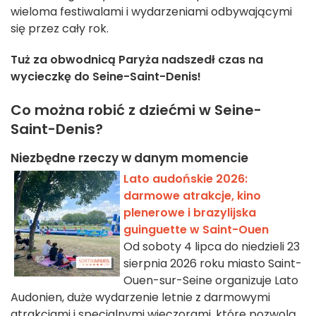
wieloma festiwalami i wydarzeniami odbywającymi
się przez cały rok.
Tuż za obwodnicą Paryża nadszedł czas na
wycieczkę do Seine-Saint-Denis!
Co można robić z dziećmi w Seine-
Saint-Denis?
Niezbędne rzeczy w danym momencie
Lato audońskie 2026:
darmowe atrakcje, kino
plenerowe i brazylijska
guinguette w Saint-Ouen
Od soboty 4 lipca do niedzieli 23
sierpnia 2026 roku miasto Saint-
Ouen-sur-Seine organizuje Lato
Audonien, duże wydarzenie letnie z darmowymi
atrakcjami i specjalnymi wieczorami, które pozwolą