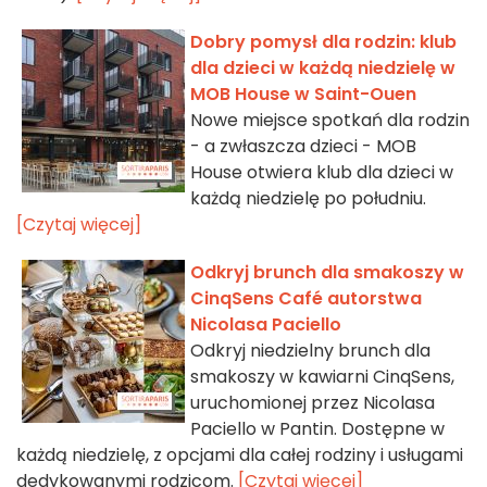
Dobry pomysł dla rodzin: klub
dla dzieci w każdą niedzielę w
MOB House w Saint-Ouen
Nowe miejsce spotkań dla rodzin
- a zwłaszcza dzieci - MOB
House otwiera klub dla dzieci w
każdą niedzielę po południu.
[Czytaj więcej]
Odkryj brunch dla smakoszy w
CinqSens Café autorstwa
Nicolasa Paciello
Odkryj niedzielny brunch dla
smakoszy w kawiarni CinqSens,
uruchomionej przez Nicolasa
Paciello w Pantin. Dostępne w
każdą niedzielę, z opcjami dla całej rodziny i usługami
dedykowanymi rodzicom.
[Czytaj więcej]