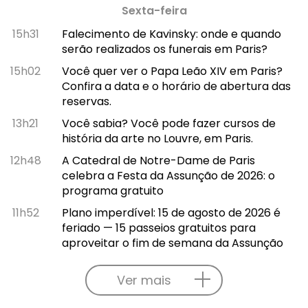
Sexta-feira
15h31
Falecimento de Kavinsky: onde e quando
serão realizados os funerais em Paris?
15h02
Você quer ver o Papa Leão XIV em Paris?
Confira a data e o horário de abertura das
reservas.
13h21
Você sabia? Você pode fazer cursos de
história da arte no Louvre, em Paris.
12h48
A Catedral de Notre-Dame de Paris
celebra a Festa da Assunção de 2026: o
programa gratuito
11h52
Plano imperdível: 15 de agosto de 2026 é
feriado — 15 passeios gratuitos para
aproveitar o fim de semana da Assunção
Ver mais