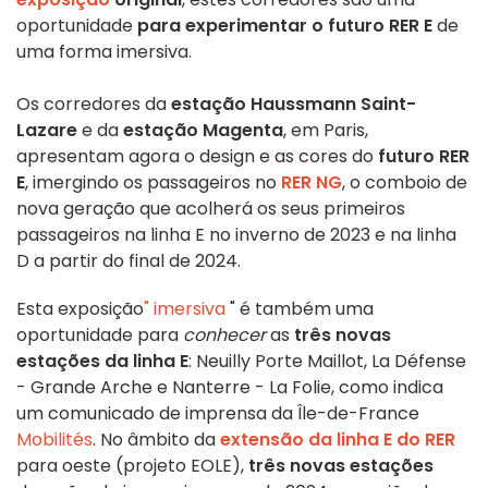
oportunidade
para experimentar o futuro RER E
de
uma forma imersiva.
Os corredores da
estação Haussmann Saint-
Lazare
e da
estação Magenta
, em Paris,
apresentam agora o design e as cores do
futuro RER
E
, imergindo os passageiros no
RER NG
, o comboio de
nova geração que acolherá os seus primeiros
passageiros na linha E no inverno de 2023 e na linha
D a partir do final de 2024.
Esta exposição
"
imersiva
" é também uma
oportunidade para
conhecer
as
três novas
estações da linha E
: Neuilly Porte Maillot, La Défense
- Grande Arche e Nanterre - La Folie, como indica
um comunicado de imprensa da Île-de-France
Mobilités
. No âmbito da
extensão da linha E do RER
para oeste (projeto EOLE),
três novas estações