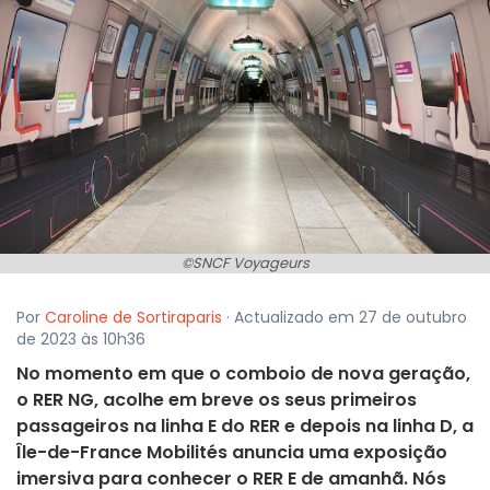
©SNCF Voyageurs
Por
Caroline de Sortiraparis
· Actualizado em 27 de outubro
de 2023 às 10h36
No momento em que o comboio de nova geração,
o RER NG, acolhe em breve os seus primeiros
passageiros na linha E do RER e depois na linha D, a
Île-de-France Mobilités anuncia uma exposição
imersiva para conhecer o RER E de amanhã. Nós