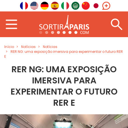
Início
Notícias
Notícias
RER NG: uma exposição imersiva para experimentar o futuro RER
E
RER NG: UMA EXPOSIÇÃO
IMERSIVA PARA
EXPERIMENTAR O FUTURO
RER E