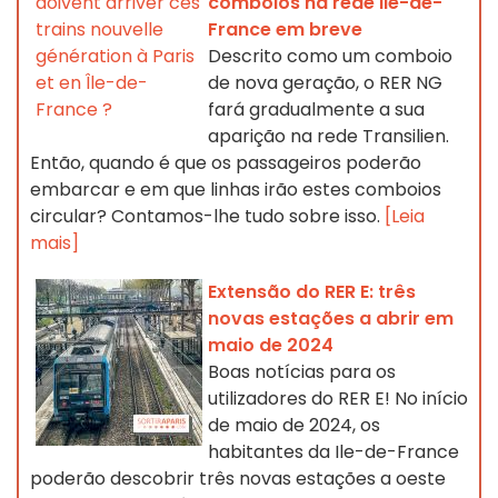
comboios na rede Ile-de-
France em breve
Descrito como um comboio
de nova geração, o RER NG
fará gradualmente a sua
aparição na rede Transilien.
Então, quando é que os passageiros poderão
embarcar e em que linhas irão estes comboios
circular? Contamos-lhe tudo sobre isso.
[Leia
mais]
Extensão do RER E: três
novas estações a abrir em
maio de 2024
Boas notícias para os
utilizadores do RER E! No início
de maio de 2024, os
habitantes da Ile-de-France
poderão descobrir três novas estações a oeste