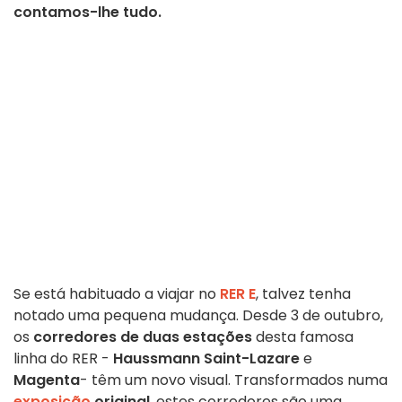
contamos-lhe tudo.
Se está habituado a viajar no
RER E
, talvez tenha
notado uma pequena mudança. Desde 3 de outubro,
os
corredores de duas estações
desta famosa
linha do RER -
Haussmann Saint-Lazare
e
Magenta
- têm um novo visual. Transformados numa
exposição
original
, estes corredores são uma