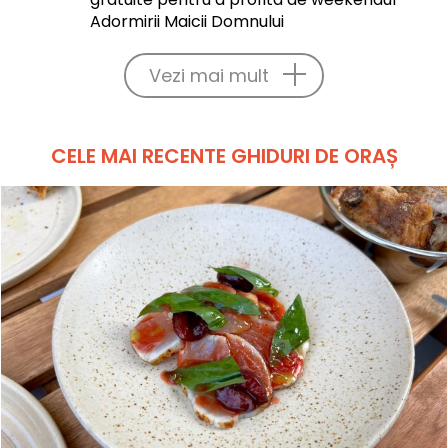
Adormirii Maicii Domnului
Vezi mai mult
CELE MAI RECENTE GHIDURI DE ORAȘ