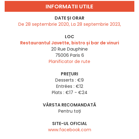
INFORMATII UTILE
DATE ȘI ORAR
De 28 septembrie 2020, La 28 septembrie 2023,
LOC
Restaurantul Javette, bistro și bar de vinuri
20 Rue Dauphine
75006
Paris 6
Planificator de rute
PREȚURI
Desserts : €9
Entrées : €12
Plats : €17 - €24
VÂRSTA RECOMANDATĂ
Pentru toți
SITE-UL OFICIAL
www.facebook.com