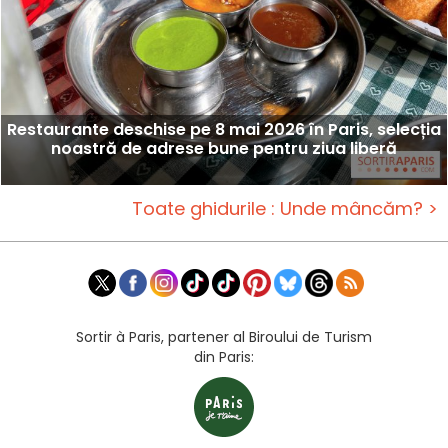
Restaurante deschise pe 8 mai 2026 în Paris, selecția
noastră de adrese bune pentru ziua liberă
Toate ghidurile : Unde mâncăm? >
Sortir à Paris, partener al Biroului de Turism
din Paris: