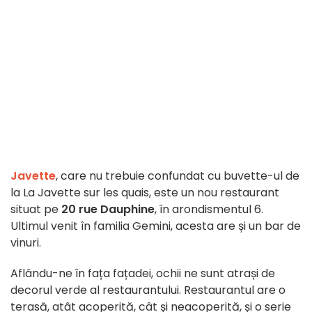
Javette
, care nu trebuie confundat cu buvette-ul de
la La Javette sur les quais, este un nou restaurant
situat pe
20 rue Dauphine
, în arondismentul 6.
Ultimul venit în familia Gemini, acesta are și un bar de
vinuri.
Aflându-ne în fața fațadei, ochii ne sunt atrași de
decorul verde al restaurantului. Restaurantul are o
terasă, atât acoperită, cât și neacoperită, și o serie