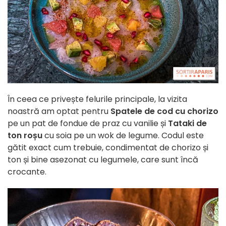
În ceea ce privește felurile principale, la vizita
noastră am optat pentru
Spatele de cod cu chorizo
pe un pat de fondue de praz cu vanilie și
Tataki de
ton roșu
cu soia pe un wok de legume. Codul este
gătit exact cum trebuie, condimentat de chorizo și
ton și bine asezonat cu legumele, care sunt încă
crocante.