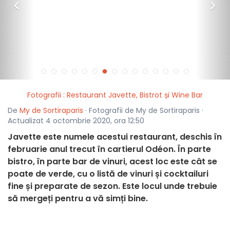
<
>
Fotografii : Restaurant Javette, Bistrot și Wine Bar
De
My de Sortiraparis
· Fotografii de My de Sortiraparis ·
Actualizat 4 octombrie 2020, ora 12:50
Javette este numele acestui restaurant, deschis în
februarie anul trecut în cartierul Odéon. În parte
bistro, în parte bar de vinuri, acest loc este cât se
poate de verde, cu o listă de vinuri și cocktailuri
fine și preparate de sezon. Este locul unde trebuie
să mergeți pentru a vă simți bine.