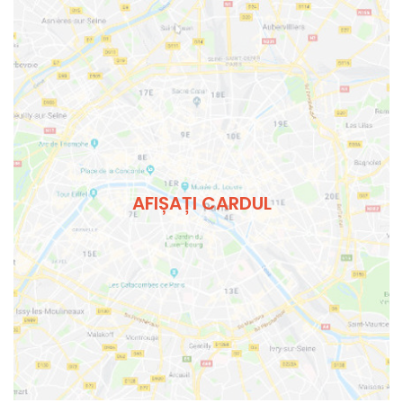
AFIȘAȚI CARDUL