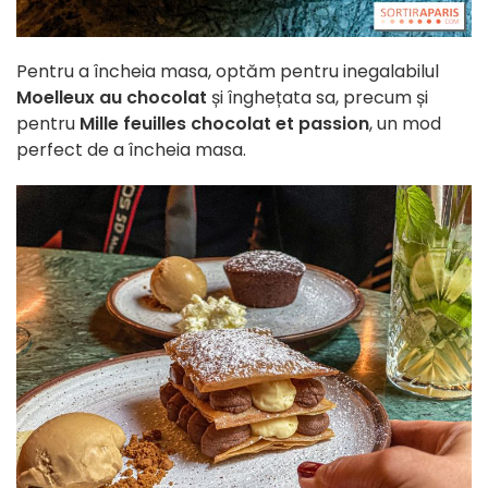
Pentru a încheia masa, optăm pentru inegalabilul
Moelleux au chocolat
și înghețata sa, precum și
pentru
Mille feuilles chocolat et passion
, un mod
perfect de a încheia masa.