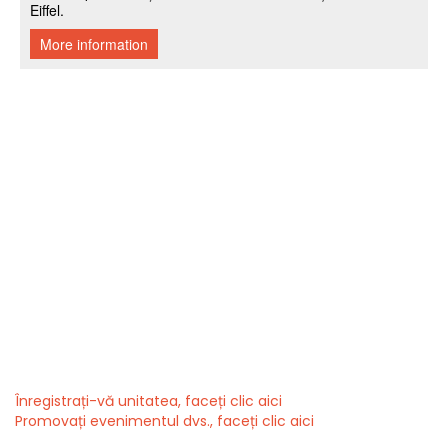
Înregistrați-vă unitatea, faceți clic aici
Promovați evenimentul dvs., faceți clic aici