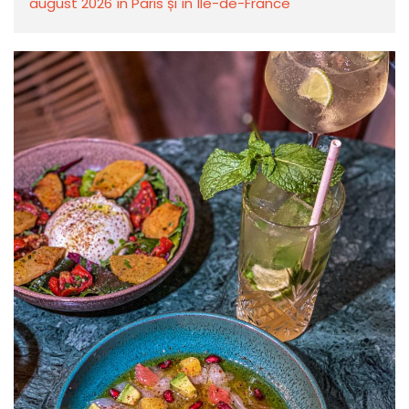
august 2026 în Paris și în Île-de-France