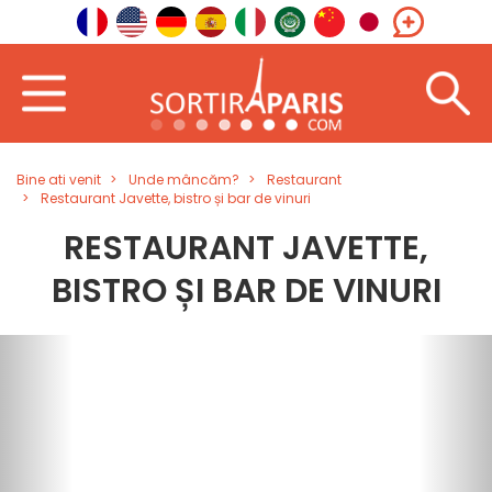
Bine ati venit
Unde mâncăm?
Restaurant
Restaurant Javette, bistro și bar de vinuri
RESTAURANT JAVETTE,
BISTRO ȘI BAR DE VINURI