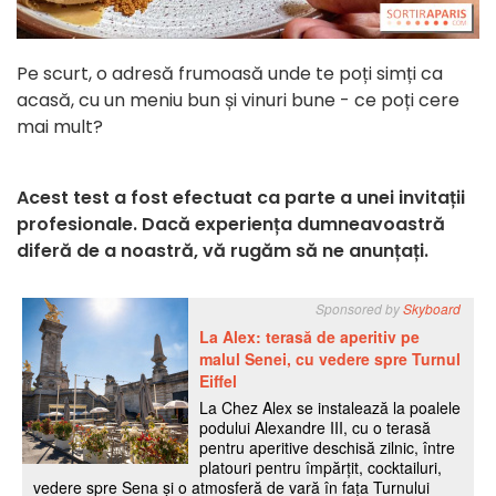
Pe scurt, o adresă frumoasă unde te poți simți ca
acasă, cu un meniu bun și vinuri bune - ce poți cere
mai mult?
Acest test a fost efectuat ca parte a unei invitații
profesionale. Dacă experiența dumneavoastră
diferă de a noastră, vă rugăm să ne anunțați.