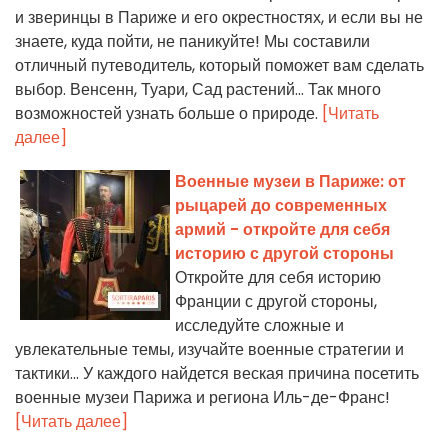
и зверинцы в Париже и его окрестностях, и если вы не
знаете, куда пойти, не паникуйте! Мы составили
отличный путеводитель, который поможет вам сделать
выбор. Венсенн, Туари, Сад растений... Так много
возможностей узнать больше о природе.
[Читать
далее]
Военные музеи в Париже: от
рыцарей до современных
армий - откройте для себя
историю с другой стороны
Откройте для себя историю
Франции с другой стороны,
исследуйте сложные и
увлекательные темы, изучайте военные стратегии и
тактики... У каждого найдется веская причина посетить
военные музеи Парижа и региона Иль-де-Франс!
[Читать далее]