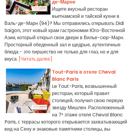
де-Марне
Ищете вкусный ресторан
вьетнамской и тайской кухни в
Валь-де-Марн (94)? Мы отправились открывать Didi
Saïgon, этот новый храм гастрономии Юго-Восточной
Азии, который открыл свои двери в Вилье-сюр-Марн.
Просторный обеденный зал и щедрые, аутентичные
блюда - это пиршество не только для глаз, но и для
вкуса.
[Читать далее]
Tout-Paris в отеле Cheval
Blanc Paris
Le Tout-Paris, возвышенный
ресторан, который правит
столицей, получил свою первую
звезду Мишлен. Расположенный
на 7ᵉ этаже отеля Cheval Blanc
Paris, с террасы которого открывается захватывающий
вид на Сену и знаковые памятники столицы, вы