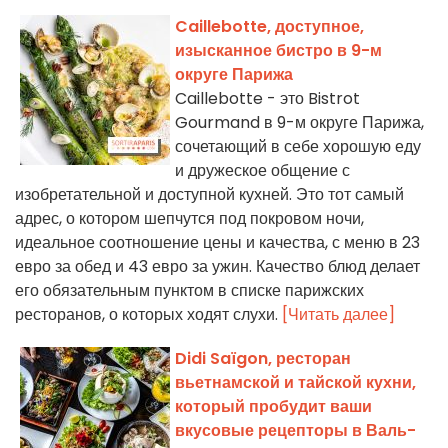
Caillebotte, доступное,
изысканное бистро в 9-м
округе Парижа
Caillebotte - это Bistrot
Gourmand в 9-м округе Парижа,
сочетающий в себе хорошую еду
и дружеское общение с
изобретательной и доступной кухней. Это тот самый
адрес, о котором шепчутся под покровом ночи,
идеальное соотношение цены и качества, с меню в 23
евро за обед и 43 евро за ужин. Качество блюд делает
его обязательным пунктом в списке парижских
ресторанов, о которых ходят слухи.
[Читать далее]
Didi Saïgon, ресторан
вьетнамской и тайской кухни,
который пробудит ваши
вкусовые рецепторы в Валь-