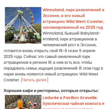
Winnoland, парк развлечений в
Эссонне, и его новый
аттракцион Wild West Coaster,
запланированный на 2025 год
Winnoland, бывший Babyland-
Amiland, парк аттракционов в
человеческий рост в Эссонне,
готовится вновь открыть свой 18-й сезон 5 апреля
2025 года. Сейчас это самый оживленный парк
аттракционов в регионе 91, в нем есть все, чтобы
порадовать семьи, ищущие развлечений. В этом году в
парке вновь появится новый аттракцион: Wild West
Coaster.
[Читать далее]
Хорошие кафе и рестораны, которые открыты:
Ladurée в Pavillon Gravelle:
буколическая чайная комната и