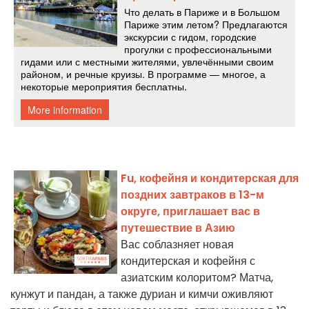
Fu, кофейня и кондитерская для
поздних завтраков в 13-м
округе, приглашает вас в
путешествие в Азию
Вас соблазняет новая
кондитерская и кофейня с
азиатским колоритом? Матча,
кунжут и пандан, а также дуриан и кимчи оживляют