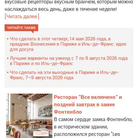
вкусовые рецепторы вкусным бранчем, которым можно
наслаждаться весь день, даже в течение недели!
[Читать далее]
ЧИТАЙТЕ ТАКЖЕ
Что сделать в этот четверг, 14 мая 2026 года, в
праздник Вознесения в Париже и Иль-де-Франс: идеи
для досуга
Лучшие варианты на уикенд с 7 по 9 августа 2026 года
в Париже и по Иль-де-Франс
Что сделать на эти выходные в Париже и Иль-де-
Франс, 7–9 августа 2026 года
Ресторан "Все включено" и
поздний завтрак в замке
Фонтенбло
В самом сердце замка Фонтенбло,
в историческом здании,
расположился ресторан "Les