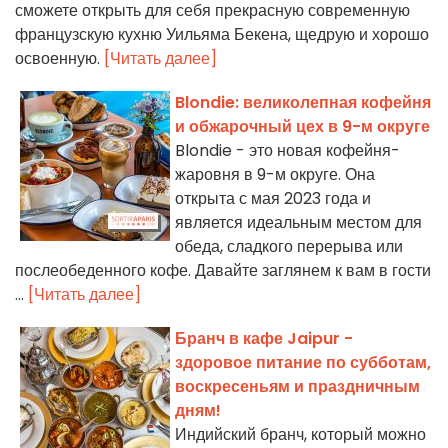
сможете открыть для себя прекрасную современную
французскую кухню Уильяма Бекена, щедрую и хорошо
освоенную.
[Читать далее]
Blondie: великолепная кофейня
и обжарочный цех в 9-м округе
Blondie - это новая кофейня-
жаровня в 9-м округе. Она
открыта с мая 2023 года и
является идеальным местом для
обеда, сладкого перерыва или
послеобеденного кофе. Давайте заглянем к вам в гости
...
[Читать далее]
Бранч в кафе Jaipur -
здоровое питание по субботам,
воскресеньям и праздничным
дням!
Индийский бранч, который можно