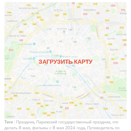
ЗАГРУЗИТЬ КАРТУ
Теги :
Праздник
,
Парижский государственный праздник
,
что
делать 8 мая
,
фильмы с 8 мая 2024 года
,
Путеводитель по