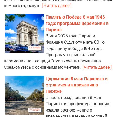
немного отдохнуть.
[Читать далее]
Память о Победе 8 мая 1945
года: программа церемонии в
Париже
8 мая 2025 года Париж и
Франция будут отмечать 80-ю
годовщину победы 1945 года.
Программа официальной
церемонии на площади Этуаль очень насыщенна.
Ознакомьтесь с основными моментами.
[Читать далее]
Церемония 8 мая: Парковка и
ограничения движения в
Париже
В честь празднования 8 мая
Парижская префектура полиции
издала распоряжение о
временном изменении условий