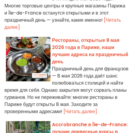
Многие торговые центры и крупные магазины Парижа
и Île-de-France останутся открытыми и в этот
праздничный день — узнайте, какие именно!
[Читать
далее]
Рестораны, открытые 8 мая
2026 года в Париже, наши
лучшие адреса на праздничный
день
Праздничный день для французов
— 8 мая 2026 года даёт шанс
полюбоваться столицей и найти
время для себя. Однако закрытия могут сорвать планы
гурманов. Но не переживайте: многие рестораны в
Париже будут открыты 8 мая. Заходите за
проверенными адресами!
[Читать далее]
Accrobranche в Île-de-France:
лучшие древесные курсы в