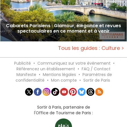
Cabarets Parisiens : Glamour, élégance et revues
spectaculaires en ce moment et à venir
Tous les guides : Culture >
Publicité
•
Communiquez sur votre événement
•
Référencez un établissement
•
FAQ / Contact
Manifeste
•
Mentions légales
•
Paramètres de
confidentialité
•
Mon compte
•
Sortir de Paris
Sortir à Paris, partenaire de
l'Office de Tourisme de Paris :