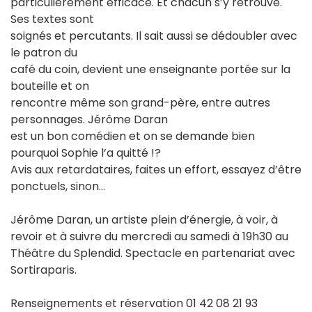
particulièrement efficace. Et chacun s’y retrouve.
Ses textes sont
soignés et percutants. Il sait aussi se dédoubler avec
le patron du
café du coin, devient une enseignante portée sur la
bouteille et on
rencontre même son grand-père, entre autres
personnages. Jérôme Daran
est un bon comédien et on se demande bien
pourquoi Sophie l’a quitté !?
Avis aux retardataires, faites un effort, essayez d’être
ponctuels, sinon...
Jérôme Daran, un artiste plein d’énergie, à voir, à
revoir et à suivre du mercredi au samedi à 19h30 au
Théâtre du Splendid. Spectacle en partenariat avec
Sortiraparis.
Renseignements et réservation 01 42 08 21 93