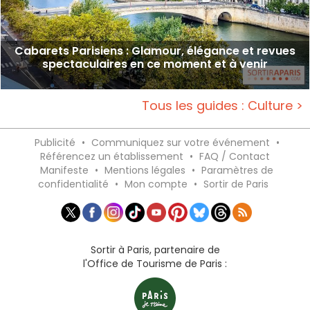
Cabarets Parisiens : Glamour, élégance et revues
spectaculaires en ce moment et à venir
Tous les guides : Culture >
Publicité
•
Communiquez sur votre événement
•
Référencez un établissement
•
FAQ / Contact
Manifeste
•
Mentions légales
•
Paramètres de
confidentialité
•
Mon compte
•
Sortir de Paris
Sortir à Paris, partenaire de
l'Office de Tourisme de Paris :