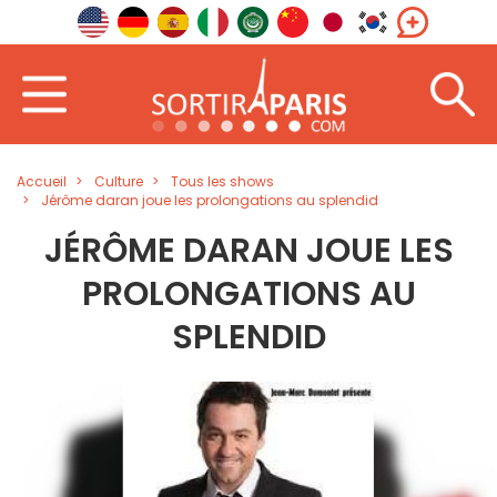
Accueil
Culture
Tous les shows
Jérôme daran joue les prolongations au splendid
JÉRÔME DARAN JOUE LES
PROLONGATIONS AU
SPLENDID