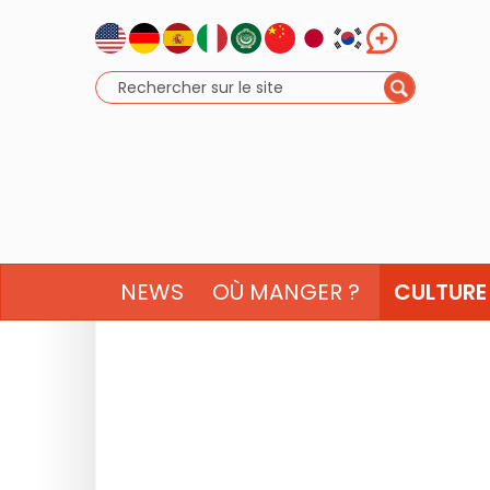
NEWS
OÙ MANGER ?
CULTURE