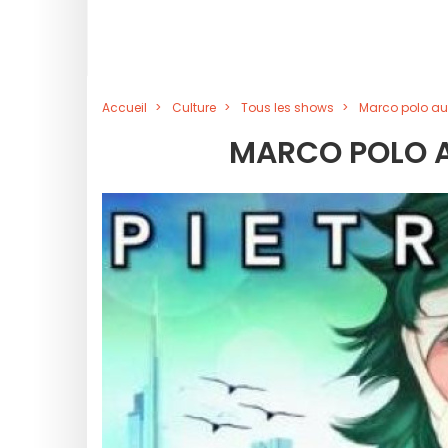
Accueil
Culture
Tous les shows
Marco polo au
MARCO POLO A