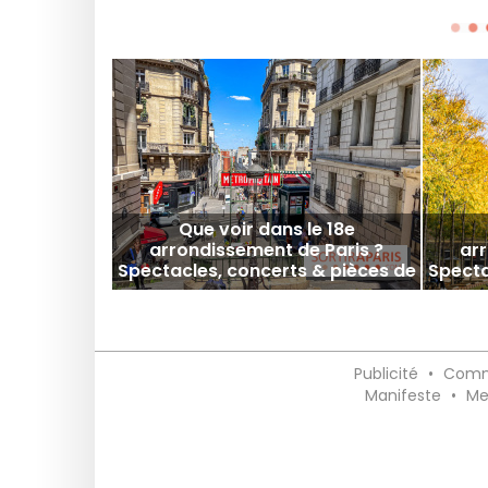
Que voir dans le 18e
arrondissement de Paris ?
arr
Spectacles, concerts & pièces de
Specta
théâtre du moment !
Publicité
•
Comm
Manifeste
•
Me