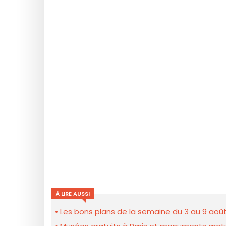
À LIRE AUSSI
Les bons plans de la semaine du 3 au 9 août