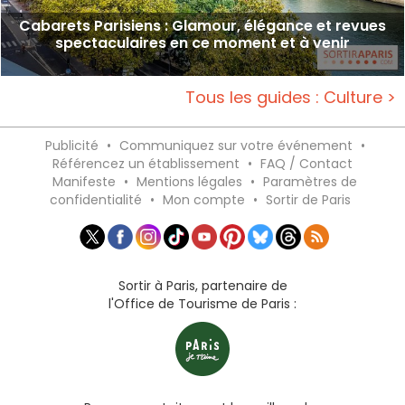
Cabarets Parisiens : Glamour, élégance et revues
spectaculaires en ce moment et à venir
Tous les guides : Culture >
Publicité
•
Communiquez sur votre événement
•
Référencez un établissement
•
FAQ / Contact
Manifeste
•
Mentions légales
•
Paramètres de
confidentialité
•
Mon compte
•
Sortir de Paris
Sortir à Paris, partenaire de
l'Office de Tourisme de Paris :