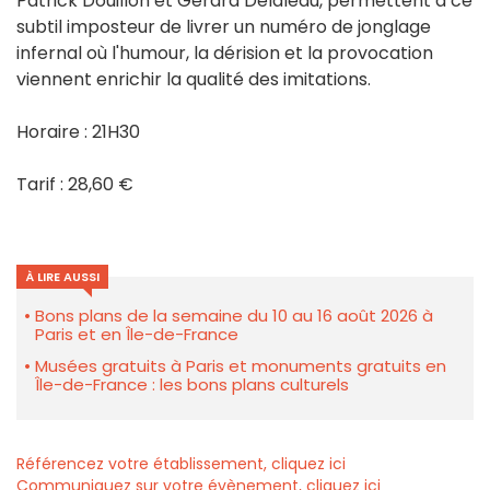
Patrick Douillon et Gérard Delaleau, permettent à ce
subtil imposteur de livrer un numéro de jonglage
infernal où l'humour, la dérision et la provocation
viennent enrichir la qualité des imitations.
Horaire : 21H30
Tarif : 28,60 €
À LIRE AUSSI
Bons plans de la semaine du 10 au 16 août 2026 à
Paris et en Île-de-France
Musées gratuits à Paris et monuments gratuits en
Île-de-France : les bons plans culturels
Référencez votre établissement, cliquez ici
Communiquez sur votre évènement, cliquez ici