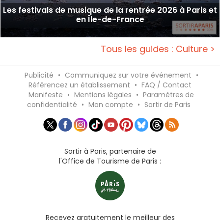
Les festivals de musique de la rentrée 2026 à Paris et
en Île-de-France
Tous les guides : Culture >
Publicité
•
Communiquez sur votre événement
•
Référencez un établissement
•
FAQ / Contact
Manifeste
•
Mentions légales
•
Paramètres de
confidentialité
•
Mon compte
•
Sortir de Paris
Sortir à Paris, partenaire de
l'Office de Tourisme de Paris :
Recevez gratuitement le meilleur des