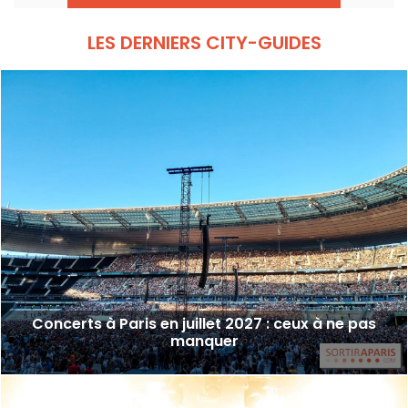
d’artistes reconnus et en devenir.
LES DERNIERS CITY-GUIDES
Concerts à Paris en juillet 2027 : ceux à ne pas
manquer