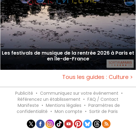
Les festivals de musique de la rentrée 2026 à Paris et
en Île-de-France
Tous les guides : Culture >
Publicité
•
Communiquez sur votre événement
•
Référencez un établissement
•
FAQ / Contact
Manifeste
•
Mentions légales
•
Paramètres de
confidentialité
•
Mon compte
•
Sortir de Paris