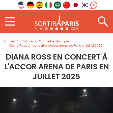
Accueil
Culture
Concert et Musique
Diana Ross en concert à l'Accor Arena de Paris en juillet 2025
DIANA ROSS EN CONCERT À
L'ACCOR ARENA DE PARIS EN
JUILLET 2025