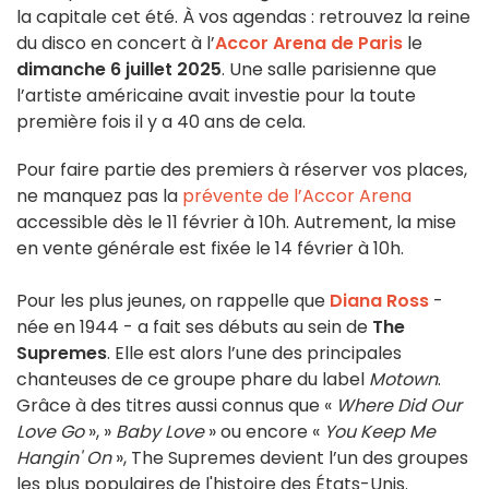
la capitale cet été. À vos agendas : retrouvez la reine
du disco en concert à l’
Accor Arena de Paris
le
dimanche 6 juillet 2025
. Une salle parisienne que
l’artiste américaine avait investie pour la toute
première fois il y a 40 ans de cela.
Pour faire partie des premiers à réserver vos places,
ne manquez pas la
prévente de l’Accor Arena
accessible dès le 11 février à 10h. Autrement, la mise
en vente générale est fixée le 14 février à 10h.
Pour les plus jeunes, on rappelle que
Diana Ross
-
née en 1944 - a fait ses débuts au sein de
The
Supremes
. Elle est alors l’une des principales
chanteuses de ce groupe phare du label
Motown
.
Grâce à des titres aussi connus que «
Where Did Our
Love Go
», »
Baby Love
» ou encore «
You Keep Me
Hangin' On
», The Supremes devient l’un des groupes
les plus populaires de l'histoire des États-Unis.