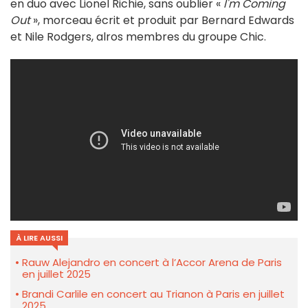
en duo avec Lionel Richie, sans oublier «
I'm Coming
Out
», morceau écrit et produit par Bernard Edwards
et Nile Rodgers, alros membres du groupe Chic.
À LIRE AUSSI
Rauw Alejandro en concert à l’Accor Arena de Paris
en juillet 2025
Brandi Carlile en concert au Trianon à Paris en juillet
2025