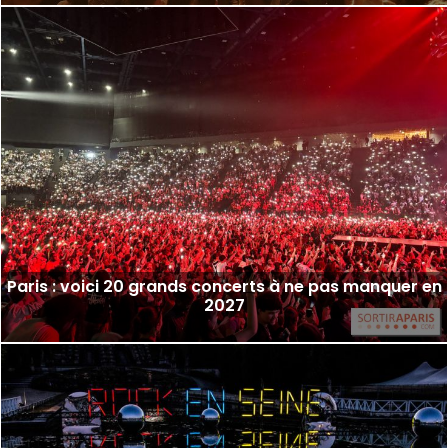
Paris : voici 20 grands concerts à ne pas manquer en
2027