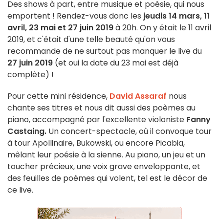
Des shows à part, entre musique et poésie, qui nous
emportent ! Rendez-vous donc les
jeudis 14 mars, 11
avril, 23 mai et 27 juin 2019
à 20h. On y était le 11 avril
2019, et c'était d'une telle beauté qu'on vous
recommande de ne surtout pas manquer le live du
27 juin 2019
(et oui la date du 23 mai est déjà
complète) !
Pour cette mini résidence,
David Assaraf
nous
chante ses titres et nous dit aussi des poèmes au
piano, accompagné par l'excellente violoniste
Fanny
Castaing.
Un concert-spectacle, où il convoque tour
à tour Apollinaire, Bukowski, ou encore Picabia,
mêlant leur poésie à la sienne. Au piano, un jeu et un
toucher précieux, une voix grave enveloppante, et
des feuilles de poèmes qui volent, tel est le décor de
ce live.