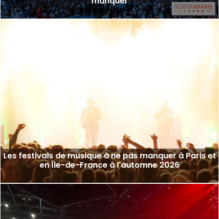
manquer
Les festivals de musique à ne pas manquer à Paris et
en Île-de-France à l'automne 2026