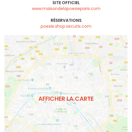
SITE OFFICIEL
www.maisondelapoesieparis.com
RÉSERVATIONS
poesie.shop.secutix.com
AFFICHER LA CARTE