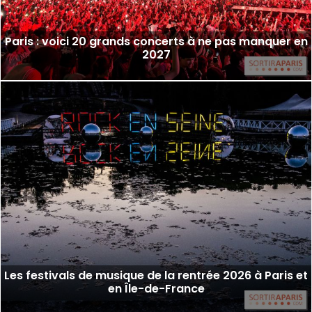
Paris : voici 20 grands concerts à ne pas manquer en
2027
Les festivals de musique de la rentrée 2026 à Paris et
en Île-de-France