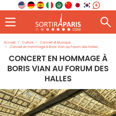
Accueil
Culture
Concert et Musique
Concert en hommage à Boris Vian au Forum des Halles
CONCERT EN HOMMAGE À
BORIS VIAN AU FORUM DES
HALLES