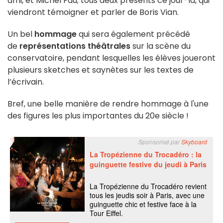
ami, et Michel Fau; tous deux présents ce jour-là, qui
viendront témoigner et parler de Boris Vian.
Un bel
hommage
qui sera également précédé
de
représentations théâtrales
sur la scène du
conservatoire, pendant lesquelles les élèves joueront
plusieurs sketches et saynètes sur les textes de
l’écrivain.
Bref, une belle manière de rendre hommage à l'une
des figures les plus importantes du 20e siècle !