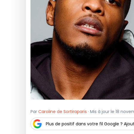
Par
Caroline de Sortiraparis
· Mis à jour le 18 nove
Plus de positif dans votre fil Google ? Ajout