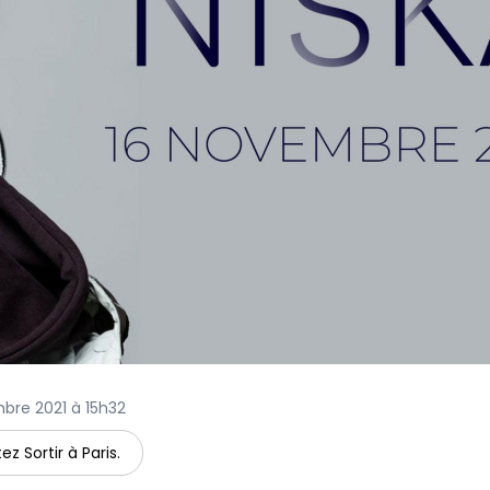
mbre 2021 à 15h32
ez Sortir à Paris.