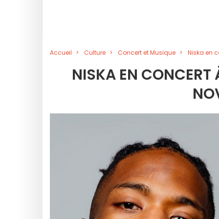
Accueil
Culture
Concert et Musique
Niska en c
NISKA EN CONCERT À
NO