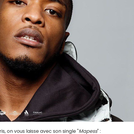
s, on vous laisse avec son single "
Mapess
" :