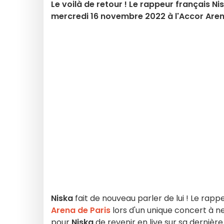
Le voilà de retour ! Le rappeur français 
mercredi 16 novembre 2022 à l'Accor Aren
Niska
fait de nouveau parler de lui ! Le rapp
Arena de Paris
lors d'un unique concert à 
pour
Niska
de revenir en live sur sa dernière