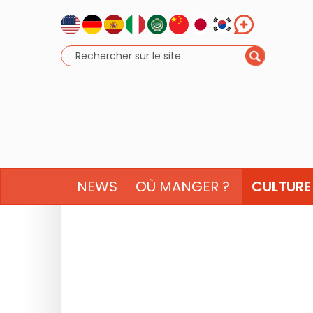
NEWS
OÙ MANGER ?
CULTURE