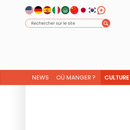
NEWS
OÙ MANGER ?
CULTURE