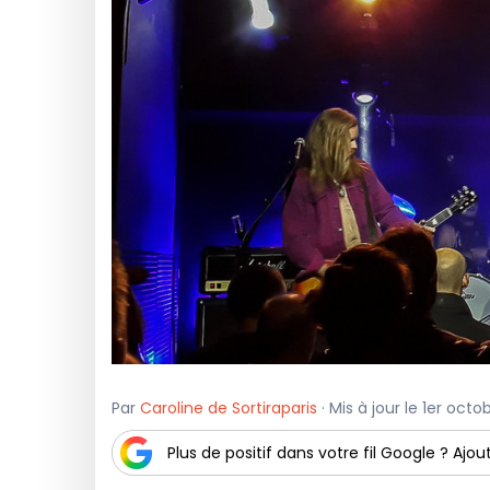
Par
Caroline de Sortiraparis
· Mis à jour le 1er oct
Plus de positif dans votre fil Google ? Ajout