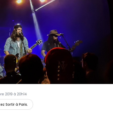
obre 2019 à 20h14
ez Sortir à Paris.