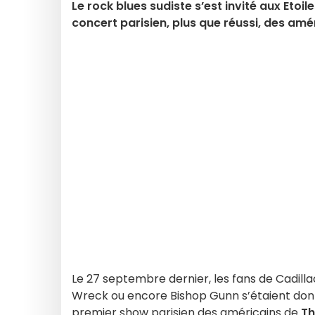
Le rock blues sudiste s’est invité aux Etoi
concert parisien, plus que réussi, des amé
Le 27 septembre dernier, les fans de Cadill
Wreck ou encore Bishop Gunn s’étaient donn
premier show parisien des américains de
Th