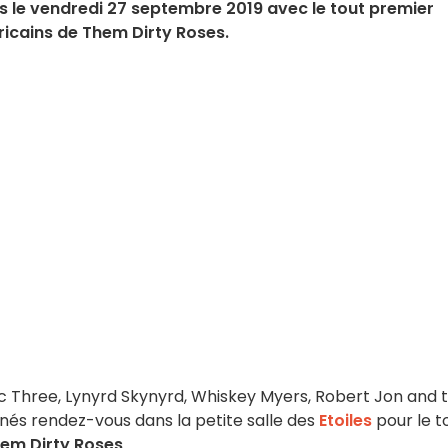
les le vendredi 27 septembre 2019 avec le tout premier
ricains de Them Dirty Roses.
ac Three, Lynyrd Skynyrd, Whiskey Myers, Robert Jon and 
és rendez-vous dans la petite salle des
Etoiles
pour le t
em Dirty Roses
.