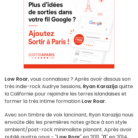
Low Roar
, vous connaissez ? Après avoir dissous son
très indie-rock Audrye Sessions,
Ryan Karazija
quitte
la Californie pour rejoindre les terres islandaises et
former la très intime formation
Low Roar
.
Avec son timbre de voix lancinant, Ryan Karazija nous
envoûte dès les premières notes grâce à son style
ambient/post-rock minimaliste planant. Après avoir
publié quatre opus - "
Low Roar
" en 2011, "
0
" en 2014,