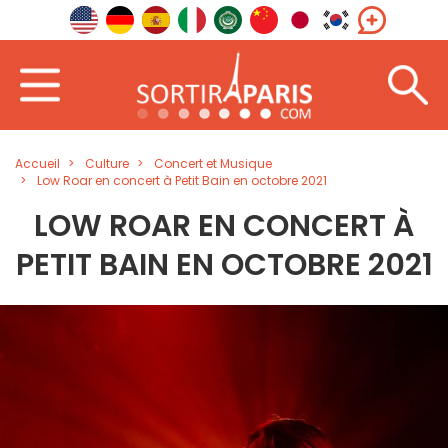
Accueil
Culture
Concert et Musique
Low Roar en concert à Petit Bain en octobre 2021
LOW ROAR EN CONCERT À
PETIT BAIN EN OCTOBRE 2021