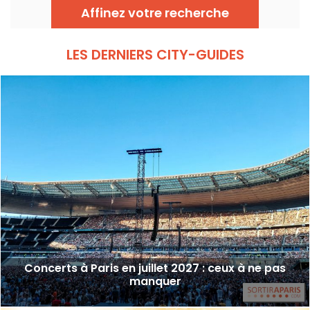
gratuits à découvrir du 24 juin au 6
Affinez votre recherche
septembre 2026 !
LES DERNIERS CITY-GUIDES
Concerts à Paris en juillet 2027 : ceux à ne pas
manquer