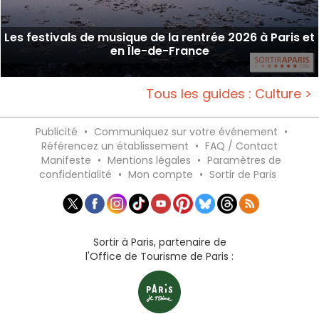
Les festivals de musique de la rentrée 2026 à Paris et
en Île-de-France
Tous les guides : Culture >
Publicité
•
Communiquez sur votre événement
•
Référencez un établissement
•
FAQ / Contact
Manifeste
•
Mentions légales
•
Paramètres de
confidentialité
•
Mon compte
•
Sortir de Paris
Sortir à Paris, partenaire de
l'Office de Tourisme de Paris :