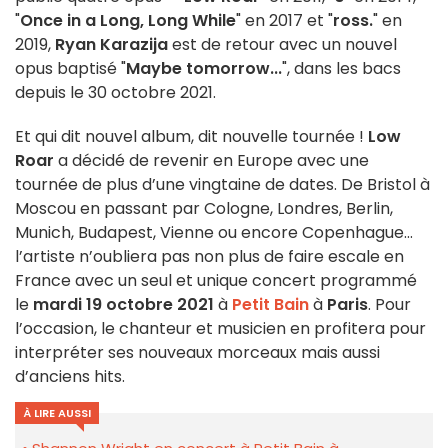
"
Once in a Long, Long While
" en 2017 et "
ross.
" en
2019,
Ryan Karazija
est de retour avec un nouvel
opus baptisé "
Maybe tomorrow...
", dans les bacs
depuis le 30 octobre 2021.
Et qui dit nouvel album, dit nouvelle tournée !
Low
Roar
a décidé de revenir en Europe avec une
tournée de plus d’une vingtaine de dates. De Bristol à
Moscou en passant par Cologne, Londres, Berlin,
Munich, Budapest, Vienne ou encore Copenhague...
l’artiste n’oubliera pas non plus de faire escale en
France avec un seul et unique concert programmé
le
mardi 19 octobre 2021
à
Petit Bain
à
Paris
. Pour
l’occasion, le chanteur et musicien en profitera pour
interpréter ses nouveaux morceaux mais aussi
d’anciens hits.
À LIRE AUSSI