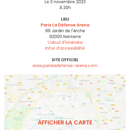
Le 3 novembre 2023
À 20h
LIEU
Paris La Défense Arena
99 Jardin de l'Arche
92000
Nanterre
Calcul d'itinéraire
Infos d’accessibilité
SITE OFFICIEL
www.parisladefense-arena.com
AFFICHER LA CARTE