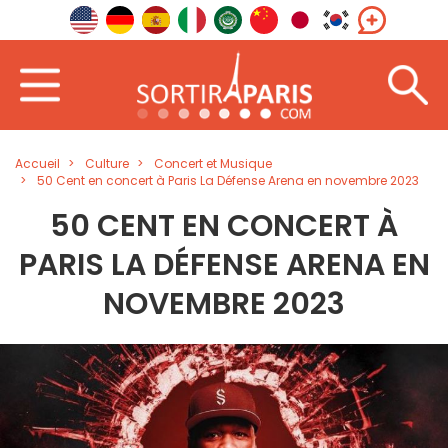
Accueil
Culture
Concert et Musique
50 Cent en concert à Paris La Défense Arena en novembre 2023
50 CENT EN CONCERT À
PARIS LA DÉFENSE ARENA EN
NOVEMBRE 2023