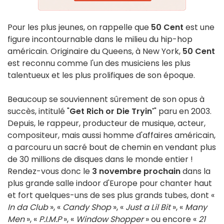
Pour les plus jeunes, on rappelle que
50 Cent
est une
figure incontournable dans le milieu du hip-hop
américain. Originaire du Queens, à New York,
50 Cent
est reconnu comme l'un des musiciens les plus
talentueux et les plus prolifiques de son époque.
Beaucoup se souviennent sûrement de son opus à
succès, intitulé "
Get Rich or Die Tryin'
" paru en 2003.
Depuis, le rappeur, producteur de musique, acteur,
compositeur, mais aussi homme d'affaires américain,
a parcouru un sacré bout de chemin en vendant plus
de 30 millions de disques dans le monde entier !
Rendez-vous donc le
3 novembre prochain
dans la
plus grande salle indoor d'Europe pour chanter haut
et fort quelques-uns de ses plus grands tubes, dont «
In da Club
», «
Candy Shop
», «
Just a Lil Bit
», «
Many
Men
», «
P.I.M.P
», «
Window Shopper
» ou encore «
21