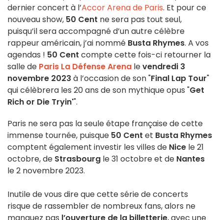
dernier concert à l’
Accor Arena de Paris
. Et pour ce
nouveau show,
50 Cent
ne sera pas tout seul,
puisqu’il sera accompagné d’un autre célèbre
rappeur américain, j’ai nommé
Busta Rhymes
. A vos
agendas !
50 Cent
compte cette fois-ci retourner la
salle de
Paris La Défense Arena
le
vendredi 3
novembre 2023
à l’occasion de son "
Final Lap Tour
"
qui célèbrera les 20 ans de son mythique opus "
Get
Rich or Die Tryin'
".
Paris ne sera pas la seule étape française de cette
immense tournée, puisque
50 Cent
et
Busta Rhymes
comptent également investir les villes de
Nice
le 21
octobre, de
Strasbourg
le 31 octobre et de
Nantes
le 2 novembre 2023.
Inutile de vous dire que cette série de concerts
risque de rassembler de nombreux fans, alors ne
manquez pas
l’ouverture de la billetterie
, avec une