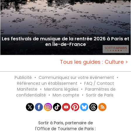
Les festivals de musique de la rentrée 2026 à Paris et
en Île-de-France
Tous les guides : Culture >
Publicité
•
Communiquez sur votre événement
•
Référencez un établissement
•
FAQ / Contact
Manifeste
•
Mentions légales
•
Paramètres de
confidentialité
•
Mon compte
•
Sortir de Paris
Sortir à Paris, partenaire de
l'Office de Tourisme de Paris :