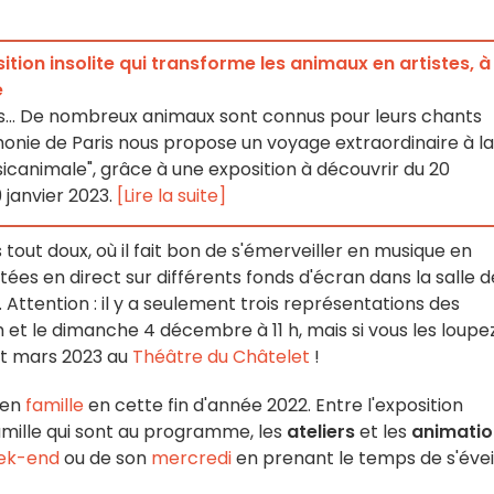
ition insolite qui transforme les animaux en artistes, à
e
ups... De nombreux animaux sont connus pour leurs chants
monie de Paris nous propose un voyage extraordinaire à la
icanimale", grâce à une exposition à découvrir du 20
janvier 2023.
[Lire la suite]
tout doux, où il fait bon de s'émerveiller en musique en
tées en direct sur différents fonds d'écran dans la salle d
. Attention : il y a seulement trois représentations des
h et le dimanche 4 décembre à 11 h, mais si vous les loupez
ant mars 2023 au
Théâtre du Châtelet
!
 en
famille
en cette fin d'année 2022. Entre l'exposition
amille qui sont au programme, les
ateliers
et les
animatio
ek-end
ou de son
mercredi
en prenant le temps de s'évei