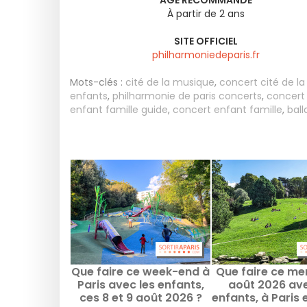
ÂGE RECOMMANDÉ
À partir de 2 ans
SITE OFFICIEL
philharmoniedeparis.fr
Mots-clés :
cité de la musique
,
concert cité de l
enfants
,
philharmonie de paris concerts
,
concert 
enfant famille guide
,
concert enfant famille
,
ball
Que faire ce week-end à
Que faire ce me
Paris avec les enfants,
août 2026 ave
ces 8 et 9 août 2026 ?
enfants, à Paris e