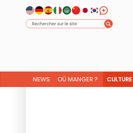
NEWS
OÙ MANGER ?
CULTURE