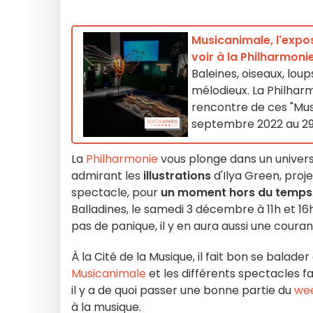
Musicanimale, l'expos
voir à la Philharmoni
Baleines, oiseaux, lo
mélodieux. La Philhar
rencontre de ces "Mus
septembre 2022 au 29 
La
Philharmonie
vous plonge dans un univers 
admirant les
illustrations
d'Ilya Green, proje
spectacle, pour
un moment hors du temps
Balladines, le samedi 3 décembre à 11h et 16
pas de panique, il y en aura aussi une cour
À la Cité de la Musique, il fait bon se balader
Musicanimale
et les différents spectacles f
il y a de quoi passer une bonne partie du
we
à la musique.