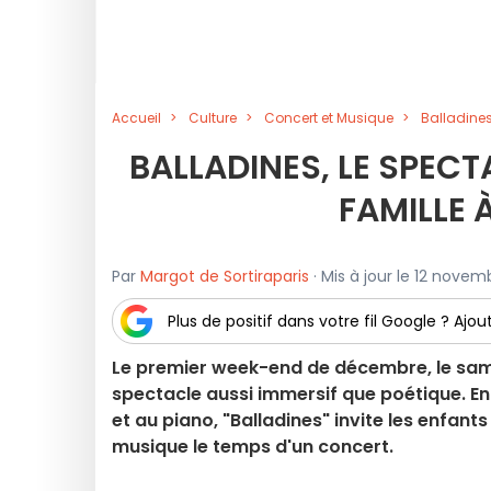
Accueil
Culture
Concert et Musique
Balladines
BALLADINES, LE SPECT
FAMILLE 
Par
Margot de Sortiraparis
· Mis à jour le 12 novem
Plus de positif dans votre fil Google ? Ajout
Le premier week-end de décembre, le samed
spectacle aussi immersif que poétique. En 
et au piano, "Balladines" invite les enfan
musique le temps d'un concert.