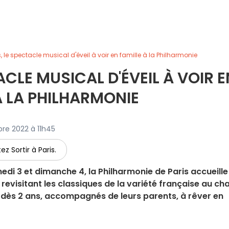
, le spectacle musical d'éveil à voir en famille à la Philharmonie
ACLE MUSICAL D'ÉVEIL À VOIR E
À LA PHILHARMONIE
bre 2022 à 11h45
ez Sortir à Paris.
i 3 et dimanche 4, la Philharmonie de Paris accueille
revisitant les classiques de la variété française au ch
ts dès 2 ans, accompagnés de leurs parents, à rêver en