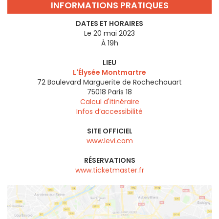
INFORMATIONS PRATIQUES
DATES ET HORAIRES
Le 20 mai 2023
À 19h
LIEU
L'Élysée Montmartre
72 Boulevard Marguerite de Rochechouart
75018
Paris 18
Calcul d'itinéraire
Infos d’accessibilité
SITE OFFICIEL
www.levi.com
RÉSERVATIONS
www.ticketmaster.fr