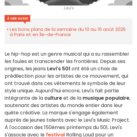
Levi's
À LIRE AUSSI
Les bons plans de la semaine du 10 au 16 août 2026
à Paris et en Île-de-France
Le hip-hop est un genre musical qui a su rassembler
les foules et transcender les frontières. Depuis ses
origines, les jeans
Levi's 501
ont été un choix de
prédilection pour les artistes de ce mouvement, qui
ont trouvé dans ces vêtements le symbole de leur
style unique. Aujourd'hui encore, Levi's fait partie
intégrante de la
culture
et de la
musique populaire
,
soutenant des artistes du monde entier dans leur
quête créative. La marque s'engage également
auprès de jeunes talents avec le Levi's Music Project.
À l'occasion des 150èmes printemps du 501, Levi's
s'associe avec le
festival
Rolling Loud pour un