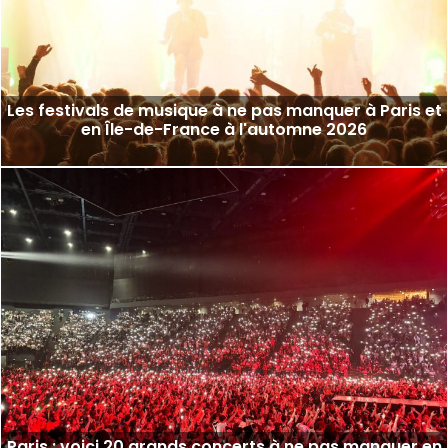
Les festivals de musique à ne pas manquer à Paris et
en Île-de-France à l'automne 2026
Paris : voici 20 grands concerts à ne pas manquer en