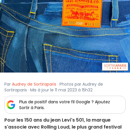
Par
Audrey de Sortiraparis
· Photos par Audrey de
Sortiraparis · Mis à jour le 11 mai 2023 à 15h32
Plus de positif dans votre fil Google ? Ajoutez
Sortir à Paris.
Pour les 150 ans du jean Levi's 501, la marque
s'associe avec Rolling Loud, le plus grand festival