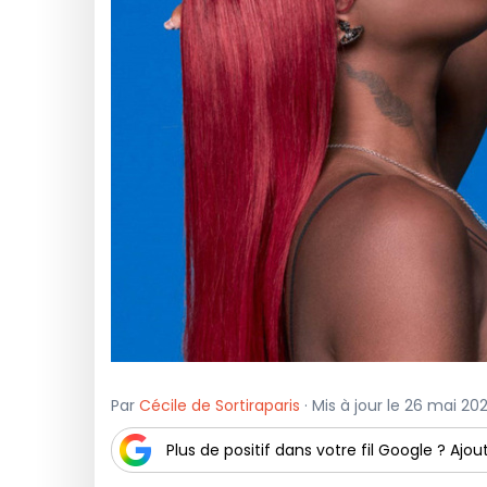
Par
Cécile de Sortiraparis
· Mis à jour le 26 mai 20
Plus de positif dans votre fil Google ? Ajout