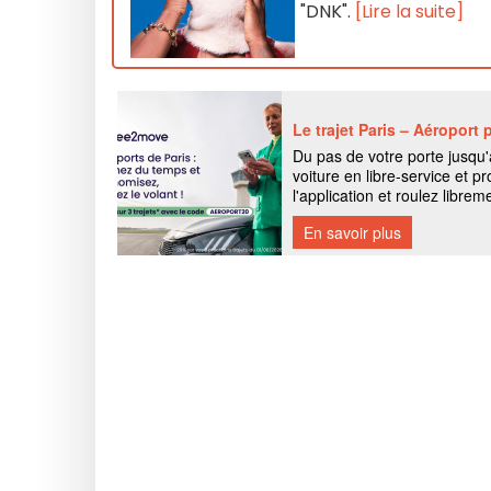
"DNK".
[Lire la suite]