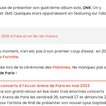
euse de présenter son quatrième album solo,
DNK.
On y
et
SMS.
Quelques stars apparaissent en featuring sur l'al
 2026 à Paris et en Île-de-France
ment, n'en est pas à son premier coup d'essai : en 20
éo
Fortnite
.
ée lors de la cérémonie des
Flammes
.
Ne manquez pas 
de Paris
!
 concerts à l’Accor Arena de Paris en mai 2023
 son grand retour en live avec trois énormes concerts
Arena de Paris les vendredi 26, samedi 27 et dimanche 
our l’artiste de RnB de présenter son nouvel opus baptis