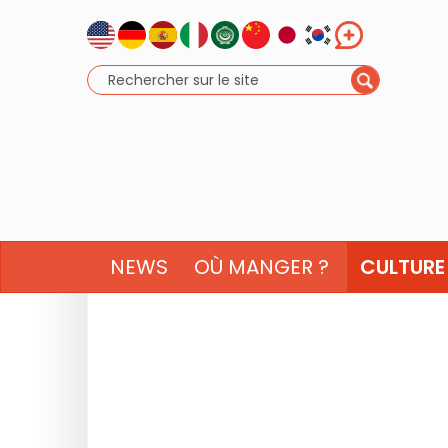
NEWS
OÙ MANGER ?
CULTURE