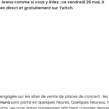
 Arena comme si vous y étiez : ce vendredi 26 mai, à
 en direct et gratuitement sur Twitch.
 engagée sur les sites de vente de places de concert : les
amura
sont partis en quelques heures. Quelques heureux, 
utte. Les trois dates parisiennes affichent complet depui