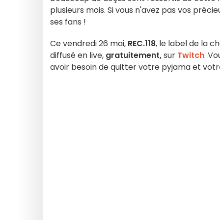
plusieurs mois. Si vous n'avez pas vos préc
ses fans !
Ce vendredi 26 mai,
REC.118
, le label de la 
diffusé en live,
gratuitement,
sur
Twitch
. V
avoir besoin de quitter votre pyjama et vot