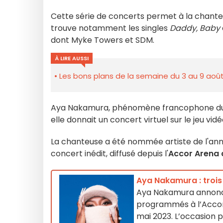
Cette série de concerts permet à la chant
trouve notamment les singles
Daddy, Baby
dont Myke Towers et SDM.
À LIRE AUSSI
Les bons plans de la semaine du 3 au 9 août
Aya Nakamura, phénomène francophone du mo
elle donnait un concert virtuel sur le jeu vid
La chanteuse a été nommée artiste de l'ann
concert inédit, diffusé depuis l'
Accor Arena 
Aya Nakamura : trois
Aya Nakamura annonce
programmés à l’Accor 
mai 2023. L’occasion p