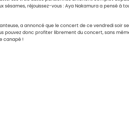
ieux sésames, réjouissez-vous : Aya Nakamura a pensé à to
chanteuse, a annoncé que le concert de ce vendredi soir se
ous pouvez donc profiter librement du concert, sans mêm
re canapé !