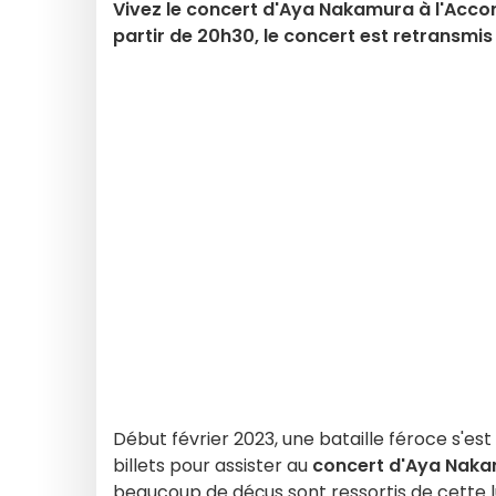
Vivez le concert d'Aya Nakamura à l'Accor
partir de 20h30, le concert est retransmis
Début février 2023, une bataille féroce s'est
billets pour assister au
concert d'Aya Nak
beaucoup de déçus sont ressortis de cette l