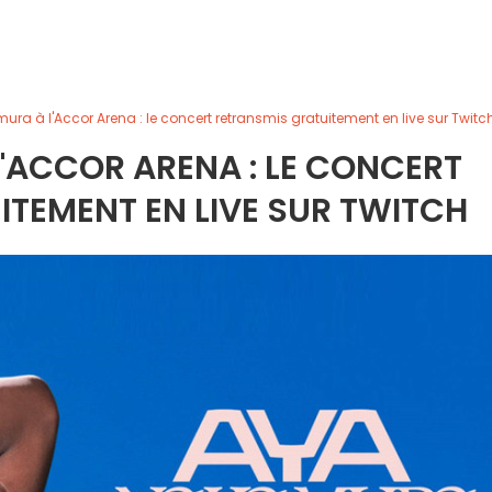
ra à l'Accor Arena : le concert retransmis gratuitement en live sur Twitc
'ACCOR ARENA : LE CONCERT
TEMENT EN LIVE SUR TWITCH