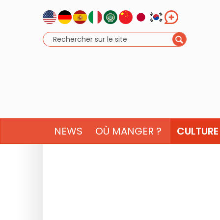
NEWS
OÙ MANGER ?
CULTURE