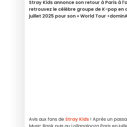
Stray Kids annonce son retour à Paris à l
retrouvez le célèbre groupe de K-pop en 
juillet 2025 pour son « World Tour <dominA
Avis aux fans de
Stray Kids
! Après un passa
Music Bank puis au Lollapalooza Paris en juill