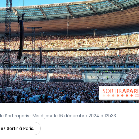
e Sortiraparis · Mis à jour le 16 décembre 2024 à 12h33
ez Sortir à Paris.