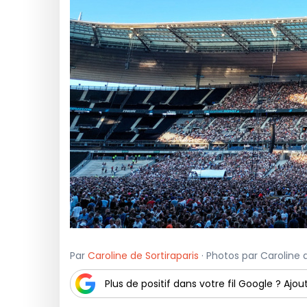
Par
Caroline de Sortiraparis
· Photos par Caroline d
Plus de positif dans votre fil Google ? Ajout