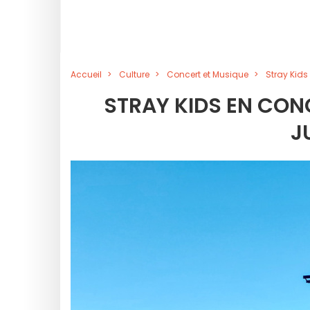
Accueil
Culture
Concert et Musique
Stray Kids
STRAY KIDS EN CON
J