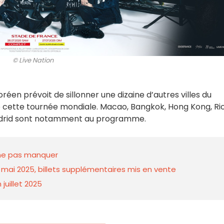
© Live Nation
réen prévoit de sillonner une dizaine d’autres villes du
 cette tournée mondiale. Macao, Bangkok, Hong Kong, Ri
adrid sont notamment au programme.
 ne pas manquer
mai 2025, billets supplémentaires mis en vente
juillet 2025