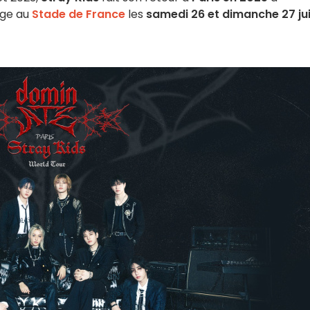
age au
Stade de France
les
samedi 26 et dimanche 27 jui