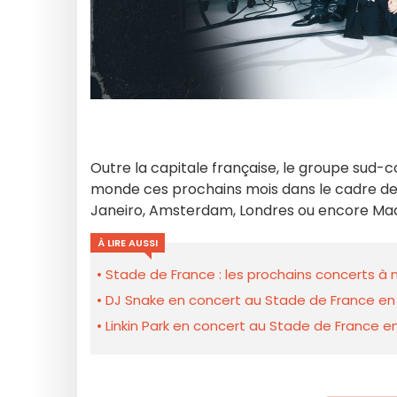
Outre la capitale française, le groupe sud-co
monde ces prochains mois dans le cadre de
Janeiro, Amsterdam, Londres ou encore M
À LIRE AUSSI
Stade de France : les prochains concerts à
DJ Snake en concert au Stade de France en 
Linkin Park en concert au Stade de France en 