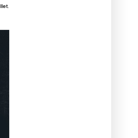
llet
.