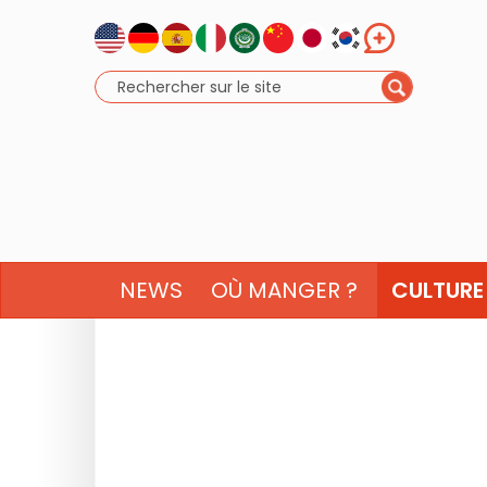
NEWS
OÙ MANGER ?
CULTURE