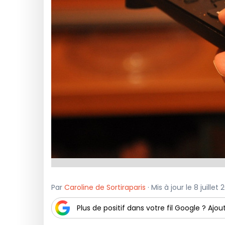
Par
Caroline de Sortiraparis
· Mis à jour le 8 juillet
Plus de positif dans votre fil Google ? Ajout