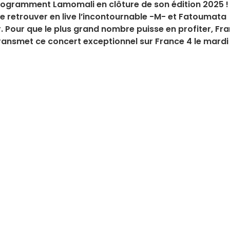
programment Lamomali en clôture de son édition 2025 !
de retrouver en live l’incontournable -M- et Fatoumata
. Pour que le plus grand nombre puisse en profiter, Fr
transmet ce concert exceptionnel sur France 4 le mardi