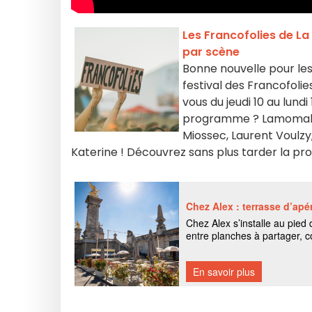
Les Francofolies de La
par scène
Bonne nouvelle pour le
festival des Francofoli
vous du jeudi 10 au lundi
programme ? Lamomali, J
Miossec, Laurent Voulz
Katerine ! Découvrez sans plus tarder la p