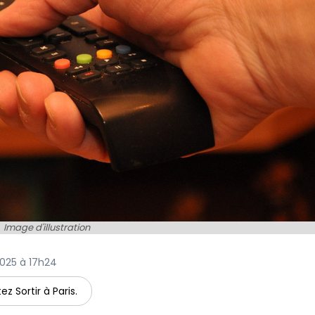
Image d'illustration
 2025 à 17h24
ez Sortir à Paris.