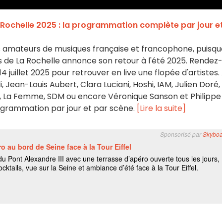
 Rochelle 2025 : la programmation complète par jour e
s amateurs de musiques française et francophone, puisqu
es de La Rochelle annonce son retour à l'été 2025. Rendez
 14 juillet 2025 pour retrouver en live une flopée d'artistes.
ean-Louis Aubert, Clara Luciani, Hoshi, IAM, Julien Doré,
y, La Femme, SDM ou encore Véronique Sanson et Philippe
rogrammation par jour et par scène.
[Lire la suite]