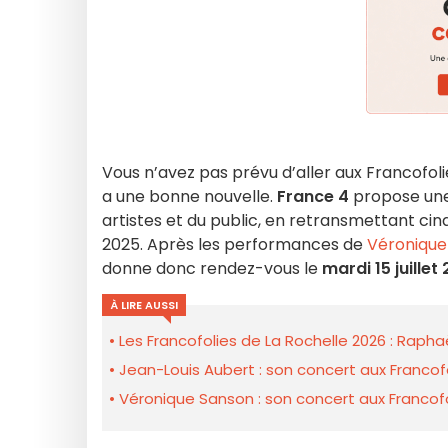
Vous n’avez pas prévu d’aller aux Francofoli
a une bonne nouvelle.
France 4
propose une
artistes et du public, en retransmettant cin
2025. Après les performances de
Véronique
donne donc rendez-vous le
mardi 15 juillet
À LIRE AUSSI
Les Francofolies de La Rochelle 2026 : Rapha
Jean-Louis Aubert : son concert aux Francofo
Véronique Sanson : son concert aux Francofol