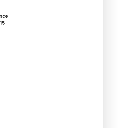
ance
 15