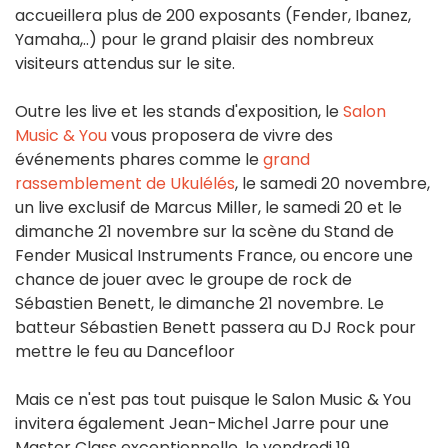
accueillera plus de 200 exposants (Fender, Ibanez,
Yamaha,..) pour le grand plaisir des nombreux
visiteurs attendus sur le site.
Outre les live et les stands d'exposition, le
Salon
Music & You
vous proposera de vivre des
événements phares comme le
grand
rassemblement de Ukulélés
, le samedi 20 novembre,
un live exclusif de Marcus Miller, le samedi 20 et le
dimanche 21 novembre sur la scène du Stand de
Fender Musical Instruments France, ou encore une
chance de jouer avec le groupe de rock de
Sébastien Benett, le dimanche 21 novembre. Le
batteur Sébastien Benett passera au DJ Rock pour
mettre le feu au Dancefloor
Mais ce n'est pas tout puisque le Salon Music & You
invitera également Jean-Michel Jarre pour une
Master Class exceptionnelle, le vendredi 19