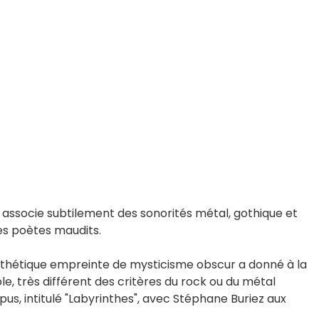
, associe subtilement des sonorités métal, gothique et
les poètes maudits.
esthétique empreinte de mysticisme obscur a donné à la
e, très différent des critères du rock ou du métal
pus, intitulé "Labyrinthes", avec Stéphane Buriez aux