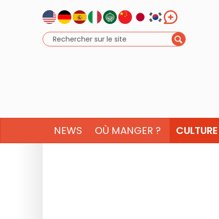
NEWS
OÙ MANGER ?
CULTURE