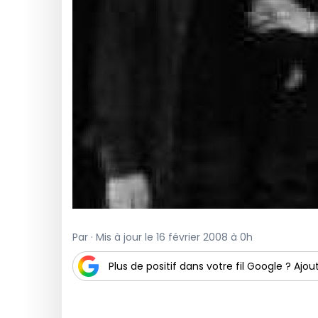
Par · Mis à jour le 16 février 2008 à 0h
Plus de positif dans votre fil Google ? Ajout