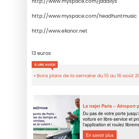
http://www.myspace.com/jadallys
http://www.myspace.com/headhuntmusic
http://www.elianor.net
13 euros
À LIRE AUSSI
Bons plans de la semaine du 10 au 16 août 2