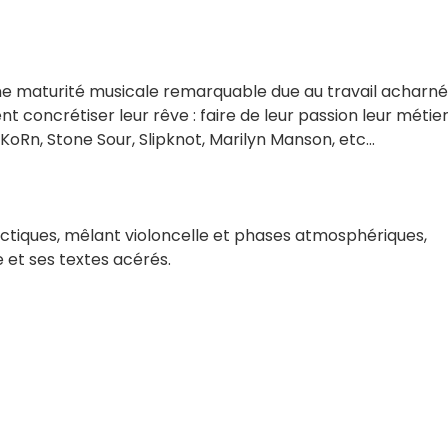
une maturité musicale remarquable due au travail acharné
concrétiser leur rêve : faire de leur passion leur métier.
KoRn, Stone Sour, Slipknot, Marilyn Manson, etc...
ectiques, mêlant violoncelle et phases atmosphériques,
 et ses textes acérés.