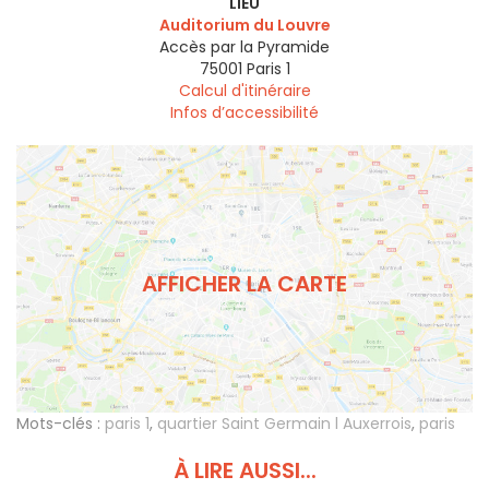
LIEU
Auditorium du Louvre
Accès par la Pyramide
75001
Paris 1
Calcul d'itinéraire
Infos d’accessibilité
AFFICHER LA CARTE
Mots-clés :
paris 1
,
quartier Saint Germain l Auxerrois
,
paris
À LIRE AUSSI...