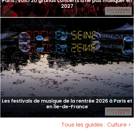
Paris : voici 20 grands concerts à ne pas manquer en
2027
Les festivals de musique de la rentrée 2026 à Paris et
en Île-de-France
Tous les guides : Culture >