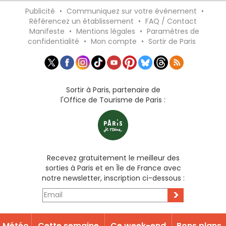
Publicité
•
Communiquez sur votre événement
•
Référencez un établissement
•
FAQ / Contact
Manifeste
•
Mentions légales
•
Paramètres de
confidentialité
•
Mon compte
•
Sortir de Paris
Sortir à Paris, partenaire de
l'Office de Tourisme de Paris :
Recevez gratuitement le meilleur des
sorties à Paris et en Île de France avec
notre newsletter, inscription ci-dessous :
>
Météo
Cette semaine
Ce week-end
Bons plans