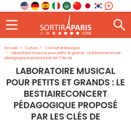
Accueil
Culture
Concert et Musique
Laboratoire musical pour petits et grands : Le Bestiaireconcert
pédagogique proposé par les Clés de
LABORATOIRE MUSICAL
POUR PETITS ET GRANDS : LE
BESTIAIRECONCERT
PÉDAGOGIQUE PROPOSÉ
PAR LES CLÉS DE