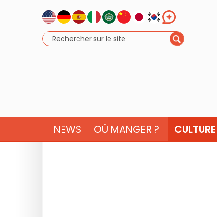
NEWS
OÙ MANGER ?
CULTURE