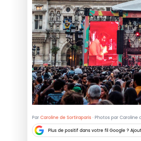
Par
Caroline de Sortiraparis
· Photos par Caroline de 
Plus de positif dans votre fil Google ? Ajout