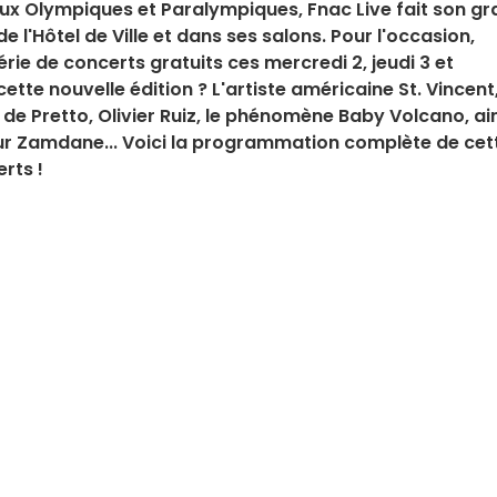
ux Olympiques et Paralympiques, Fnac Live fait son g
e l'Hôtel de Ville et dans ses salons. Pour l'occasion,
ie de concerts gratuits ces mercredi 2, jeudi 3 et
tte nouvelle édition ? L'artiste américaine St. Vincent,
de Pretto, Olivier Ruiz, le phénomène Baby Volcano, ai
peur Zamdane... Voici la programmation complète de cet
rts !