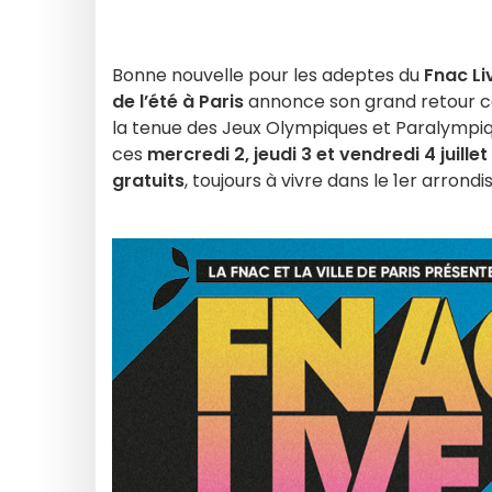
Bonne nouvelle pour les adeptes du
Fnac Li
de l’été à Paris
annonce son grand retour ce
la tenue des Jeux Olympiques et Paralympiq
ces
mercredi 2, jeudi 3 et vendredi 4 juille
gratuits
, toujours à vivre dans le 1er arrond