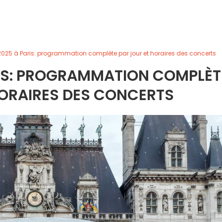
2025 à Paris: programmation complète par jour et horaires des concerts
RIS: PROGRAMMATION COMPLÈT
HORAIRES DES CONCERTS