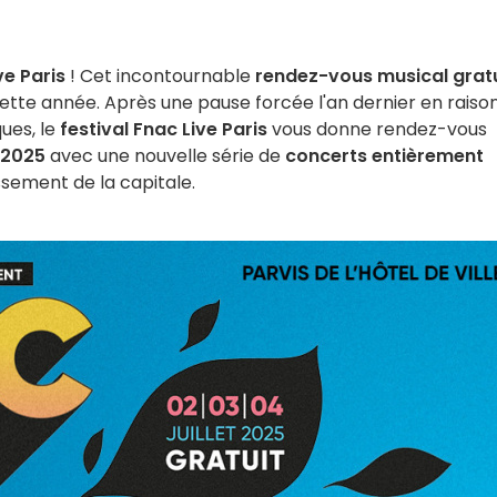
ve Paris
! Cet incontournable
rendez-vous musical gratu
tte année. Après une pause forcée l'an dernier en raiso
ues, le
festival Fnac Live Paris
vous donne rendez-vous
t 2025
avec une nouvelle série de
concerts entièrement
issement de la capitale.