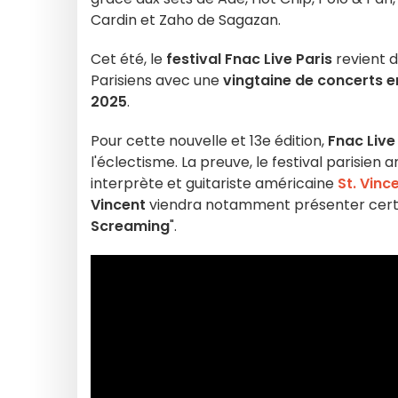
Cardin et Zaho de Sagazan.
Cet été, le
festival Fnac Live Paris
revient d
Parisiens avec une
vingtaine de
concerts e
2025
.
Pour cette nouvelle et 13e édition,
Fnac Live
l'éclectisme. La preuve, le festival parisie
interprète et guitariste américaine
St. Vinc
Vincent
viendra notamment présenter certai
Screaming
".