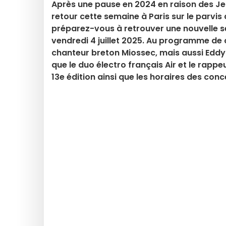
Après une pause en 2024 en raison des Je
retour cette semaine à Paris sur le parvis d
préparez-vous à retrouver une nouvelle sér
vendredi 4 juillet 2025. Au programme de ce
chanteur breton Miossec, mais aussi Eddy 
que le duo électro français Air et le rap
13e édition ainsi que les horaires des conce