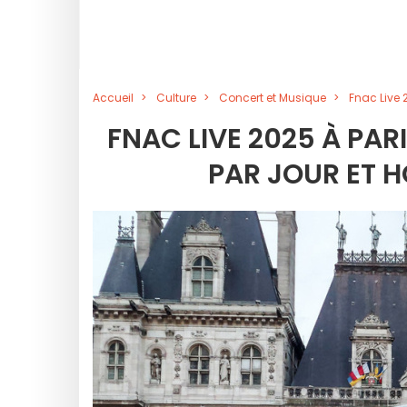
Accueil
Culture
Concert et Musique
Fnac Live 
FNAC LIVE 2025 À PA
PAR JOUR ET 