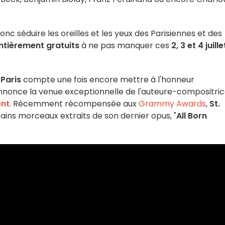
onc séduire les oreilles et les yeux des Parisiennes et des
ntièrement gratuits
à ne pas manquer ces
2, 3 et 4 juille
 Paris
compte une fois encore mettre à l'honneur
n annonce la venue exceptionnelle de l'auteure-compositri
ent
. Récemment récompensée aux
Grammy Awards
,
St.
ns morceaux extraits de son dernier opus, "
All Born